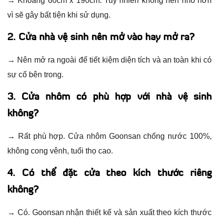
→ Khoảng 60cm x 190cm. Tuy nhiên không nên nhỏ hơn
vì sẽ gây bất tiện khi sử dụng.
2. Cửa nhà vệ sinh nên mở vào hay mở ra?
→ Nên mở ra ngoài để tiết kiệm diện tích và an toàn khi có
sự cố bên trong.
3. Cửa nhôm có phù hợp với nhà vệ sinh
không?
→ Rất phù hợp. Cửa nhôm Goonsan chống nước 100%,
không cong vênh, tuổi thọ cao.
4. Có thể đặt cửa theo kích thước riêng
không?
→ Có. Goonsan nhận thiết kế và sản xuất theo kích thước