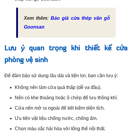
Xem thêm:
Báo giá cửa thép vân gỗ
Goonsan
Lưu ý quan trọng khi thiết kế cửa
phòng vệ sinh
Để đảm bảo sử dụng lâu dài và tiện lợi, bạn cần lưu ý:
Không nên làm cửa quá thấp (dễ va đầu).
Nên có khe thoáng hoặc ô chớp để lưu thông khí.
Cửa nên mở ra ngoài để tiết kiệm diện tích.
Ưu tiên vật liệu chống nước, chống ẩm.
Chọn màu sắc hài hòa với tổng thể nội thất.