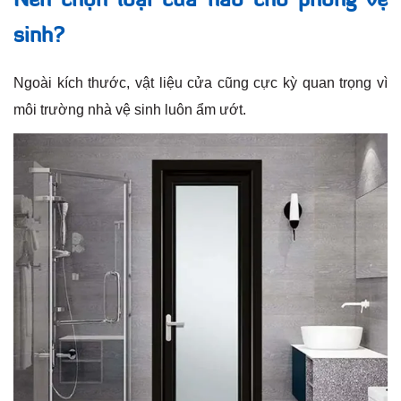
Nên chọn loại cửa nào cho phòng vệ
sinh?
Ngoài kích thước, vật liệu cửa cũng cực kỳ quan trọng vì
môi trường nhà vệ sinh luôn ẩm ướt.