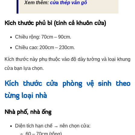
Xem thêm:
cửa thép vân gỗ
Kích thước phủ bì (tính cả khuôn cửa)
Chiều rộng: 70cm – 90cm.
Chiều cao: 200cm – 230cm.
Kích thước này phụ thuộc vào độ dày tường và loại khung
cửa bạn lựa chọn.
Kích thước cửa phòng vệ sinh theo
từng loại nhà
Nhà phố, nhà ống
Diện tích hạn chế → nên chọn cửa:
60 – 70cm (rộng).