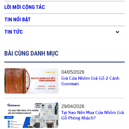
LỜI MỜI CỘNG TÁC
TIN NỔI BẬT
TIN TỨC
BÀI CÙNG DANH MỤC
04/05/2026
Giá Cửa Nhôm Giả Gỗ 2 Cánh
Goonsan
29/04/2026
Tại Sao Nên Mua Cửa Nhôm Giả
Gỗ Phòng Khách?