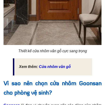
Thiết kế cửa nhôm vân gỗ cực sang trọng
Xem thêm:
Cửa nhôm vân gỗ
Vì sao nên chọn cửa nhôm Goonsan
cho phòng vệ sinh?