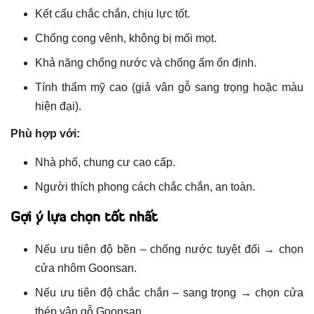
Kết cấu chắc chắn, chịu lực tốt.
Chống cong vênh, không bị mối mọt.
Khả năng chống nước và chống ẩm ổn định.
Tính thẩm mỹ cao (giả vân gỗ sang trọng hoặc màu
hiện đại).
Phù hợp với:
Nhà phố, chung cư cao cấp.
Người thích phong cách chắc chắn, an toàn.
Gợi ý lựa chọn tốt nhất
Nếu ưu tiên độ bền – chống nước tuyệt đối → chọn
cửa nhôm Goonsan.
Nếu ưu tiên độ chắc chắn – sang trọng → chọn cửa
thép vân gỗ Goonsan.