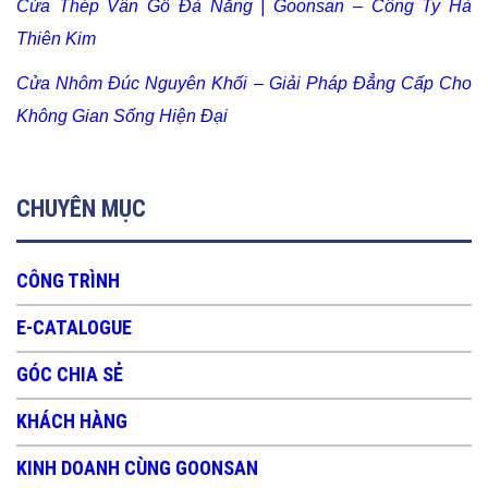
Cửa Thép Vân Gỗ Đà Nẵng | Goonsan – Công Ty Hà
Thiên Kim
Cửa Nhôm Đúc Nguyên Khối – Giải Pháp Đẳng Cấp Cho
Không Gian Sống Hiện Đại
CHUYÊN MỤC
CÔNG TRÌNH
E-CATALOGUE
GÓC CHIA SẺ
KHÁCH HÀNG
KINH DOANH CÙNG GOONSAN