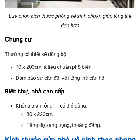
Lựa chọn kích thước phòng vệ sinh chuẩn giúp tổng thể
đẹp hơn
Chung cư
Thường có thiết kế đồng bộ:
70 x 200cm là tiêu chuẩn phổ biến.
Đảm bảo sự cân đối với tổng thể căn hộ.
Biệt thự, nhà cao cấp
Không gian rộng → có thể dùng:
80 x 220cm.
Tăng độ sang trọng, thoáng đãng.