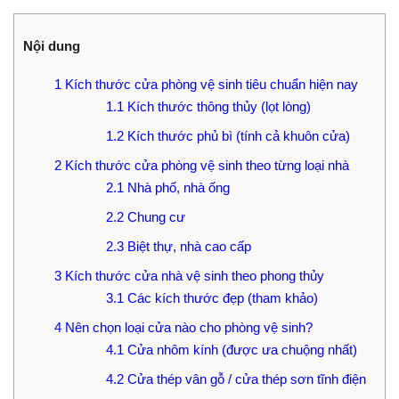
Nội dung
1
Kích thước cửa phòng vệ sinh tiêu chuẩn hiện nay
1.1
Kích thước thông thủy (lọt lòng)
1.2
Kích thước phủ bì (tính cả khuôn cửa)
2
Kích thước cửa phòng vệ sinh theo từng loại nhà
2.1
Nhà phố, nhà ống
2.2
Chung cư
2.3
Biệt thự, nhà cao cấp
3
Kích thước cửa nhà vệ sinh theo phong thủy
3.1
Các kích thước đẹp (tham khảo)
4
Nên chọn loại cửa nào cho phòng vệ sinh?
4.1
Cửa nhôm kính (được ưa chuộng nhất)
4.2
Cửa thép vân gỗ / cửa thép sơn tĩnh điện