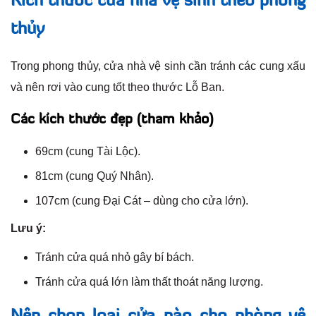
Kích thước cửa nhà vệ sinh theo phong
thủy
Trong phong thủy, cửa nhà vệ sinh cần tránh các cung xấu
và nên rơi vào cung tốt theo thước Lỗ Ban.
Các kích thước đẹp (tham khảo)
69cm (cung Tài Lộc).
81cm (cung Quý Nhân).
107cm (cung Đại Cát – dùng cho cửa lớn).
Lưu ý:
Tránh cửa quá nhỏ gây bí bách.
Tránh cửa quá lớn làm thất thoát năng lượng.