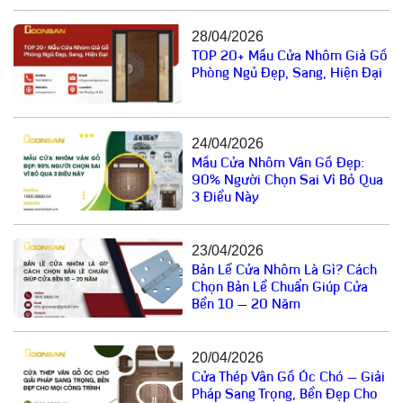
28/04/2026
TOP 20+ Mẫu Cửa Nhôm Giả Gỗ
Phòng Ngủ Đẹp, Sang, Hiện Đại
24/04/2026
Mẫu Cửa Nhôm Vân Gỗ Đẹp:
90% Người Chọn Sai Vì Bỏ Qua
3 Điều Này
23/04/2026
Bản Lề Cửa Nhôm Là Gì? Cách
Chọn Bản Lề Chuẩn Giúp Cửa
Bền 10 – 20 Năm
20/04/2026
Cửa Thép Vân Gỗ Óc Chó – Giải
Pháp Sang Trọng, Bền Đẹp Cho