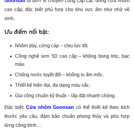
Goonsan
là đơn vị chuyên cung cấp các dòng cửa nhôm
cao cấp, đặc biệt phù hợp cho khu vực ẩm như nhà vệ
sinh.
Ưu điểm nổi bật:
Nhôm dày, cứng cáp – chịu lực tốt.
Công nghệ sơn 5D cao cấp – không bong tróc, bạc
màu.
Chống nước tuyệt đối – không lo ẩm mốc.
Thiết kế hiện đại, đa dạng màu sắc.
Gia công chuẩn kỹ thuật – lắp đặt nhanh chóng.
Đặc biệt:
Cửa nhôm Goonsan
có thể thiết kế theo kích
thước yêu cầu, đảm bảo chuẩn phong thủy và phù hợp
từng công trình…