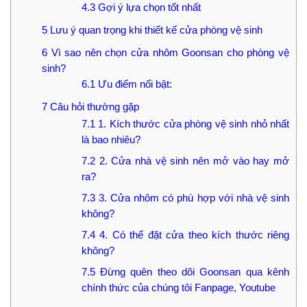
4.3
Gợi ý lựa chọn tốt nhất
5
Lưu ý quan trọng khi thiết kế cửa phòng vệ sinh
6
Vì sao nên chọn cửa nhôm Goonsan cho phòng vệ
sinh?
6.1
Ưu điểm nổi bật:
7
Câu hỏi thường gặp
7.1
1. Kích thước cửa phòng vệ sinh nhỏ nhất
là bao nhiêu?
7.2
2. Cửa nhà vệ sinh nên mở vào hay mở
ra?
7.3
3. Cửa nhôm có phù hợp với nhà vệ sinh
không?
7.4
4. Có thể đặt cửa theo kích thước riêng
không?
7.5
Đừng quên theo dõi Goonsan qua kênh
chính thức của chúng tôi Fanpage, Youtube