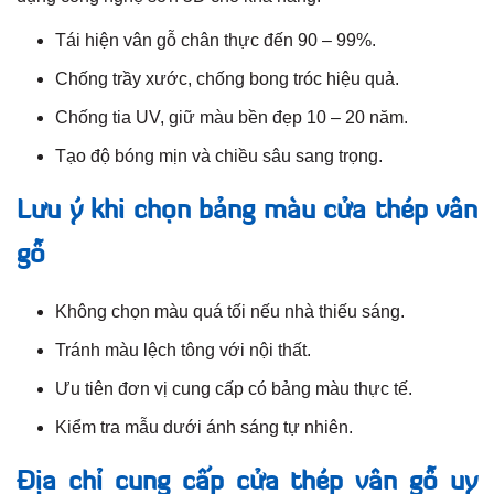
Tái hiện vân gỗ chân thực đến 90 – 99%.
Chống trầy xước, chống bong tróc hiệu quả.
Chống tia UV, giữ màu bền đẹp 10 – 20 năm.
Tạo độ bóng mịn và chiều sâu sang trọng.
Lưu ý khi chọn bảng màu cửa thép vân
gỗ
Không chọn màu quá tối nếu nhà thiếu sáng.
Tránh màu lệch tông với nội thất.
Ưu tiên đơn vị cung cấp có bảng màu thực tế.
Kiểm tra mẫu dưới ánh sáng tự nhiên.
Địa chỉ cung cấp cửa thép vân gỗ uy