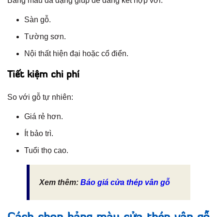
Bảng màu đa dạng giúp dễ dàng kết hợp với:
Sàn gỗ.
Tường sơn.
Nội thất hiện đại hoặc cổ điển.
Tiết kiệm chi phí
So với gỗ tự nhiên:
Giá rẻ hơn.
Ít bảo trì.
Tuổi thọ cao.
Xem thêm:
Báo giá cửa thép vân gỗ