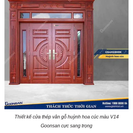
Thiết kế cửa thép vân gỗ huỳnh hoa cúc màu V14
Goonsan cực sang trọng