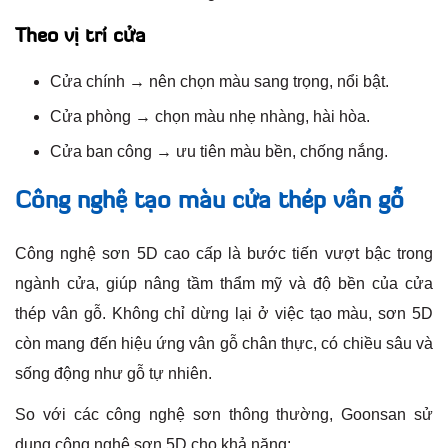
Theo vị trí cửa
Cửa chính → nên chọn màu sang trọng, nổi bật.
Cửa phòng → chọn màu nhẹ nhàng, hài hòa.
Cửa ban công → ưu tiên màu bền, chống nắng.
Công nghệ tạo màu cửa thép vân gỗ
Công nghệ sơn 5D cao cấp là bước tiến vượt bậc trong
ngành cửa, giúp nâng tầm thẩm mỹ và độ bền của cửa
thép vân gỗ. Không chỉ dừng lại ở việc tạo màu, sơn 5D
còn mang đến hiệu ứng vân gỗ chân thực, có chiều sâu và
sống động như gỗ tự nhiên.
So với các công nghệ sơn thông thường, Goonsan sử
dụng công nghệ sơn 5D cho khả năng: