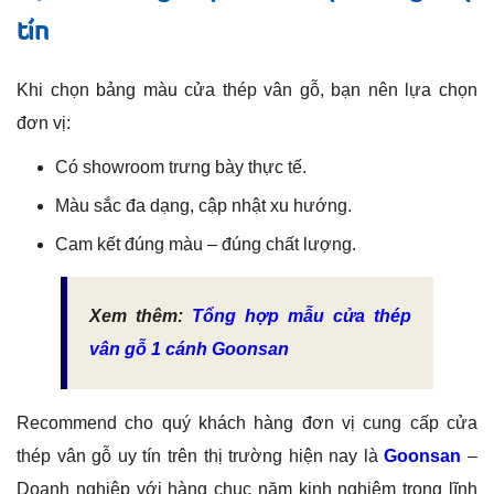
tín
Khi chọn bảng màu cửa thép vân gỗ, bạn nên lựa chọn
đơn vị:
Có showroom trưng bày thực tế.
Màu sắc đa dạng, cập nhật xu hướng.
Cam kết đúng màu – đúng chất lượng.
Xem thêm:
Tổng hợp mẫu cửa thép
vân gỗ 1 cánh Goonsan
Recommend cho quý khách hàng đơn vị cung cấp cửa
thép vân gỗ uy tín trên thị trường hiện nay là
Goonsan
–
Doanh nghiệp với hàng chục năm kinh nghiệm trong lĩnh