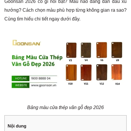
Goonsan 2026 có gì nổi bật? Màu nào đang dẫn đầu xu
hướng? Cách chọn màu phù hợp từng không gian ra sao?
Cùng tìm hiểu chi tiết ngay dưới đây.
Bảng màu cửa thép vân gỗ đẹp 2026
Nội dung