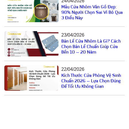
24/04/2026
Mẫu Cửa Nhôm Vân Gỗ Đẹp:
90% Người Chọn Sai Vì Bỏ Qua
3 Điều Này
23/04/2026
Bản Lề Cửa Nhôm Là Gì? Cách
Chọn Bản Lề Chuẩn Giúp Cửa
Bền 10 – 20 Năm
22/04/2026
Kích Thước Cửa Phòng Vệ Sinh
Chuẩn 2026 – Lựa Chọn Đúng
Để Tối Ưu Không Gian