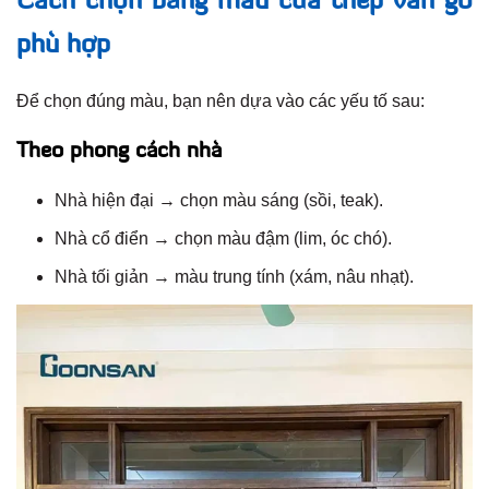
Cách chọn bảng màu cửa thép vân gỗ
phù hợp
Để chọn đúng màu, bạn nên dựa vào các yếu tố sau:
Theo phong cách nhà
Nhà hiện đại → chọn màu sáng (sồi, teak).
Nhà cổ điển → chọn màu đậm (lim, óc chó).
Nhà tối giản → màu trung tính (xám, nâu nhạt).