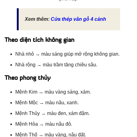
Xem thêm:
Cửa thép vân gỗ 4 cánh
Theo diện tích không gian
Nhà nhỏ → màu sáng giúp mở rộng không gian.
Nhà rộng → màu trầm tăng chiều sâu.
Theo phong thủy
Mệnh Kim → màu vàng sáng, xám.
Mệnh Mộc → màu nâu, xanh.
Mệnh Thủy → màu đen, xám đậm.
Mệnh Hỏa → màu nâu đỏ.
Mệnh Thổ → màu vàng, nâu đất.