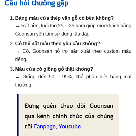
Câu hỏi thường gặp
Bảng màu cửa thép vân gỗ có bền không?
→ Rất bền, tuổi thọ 25 – 35 năm giúp mọi khách hàng
Goonsan yên tâm sử dụng lâu dài.
Có thể đặt màu theo yêu cầu không?
→ Có, Goonsan hỗ trợ sản xuất theo custom màu
riêng.
Màu cửa có giống gỗ thật không?
→ Giống đến 90 – 95%, khó phân biệt bằng mắt
thường.
Đừng quên theo dõi Goonsan
qua kênh chính thức của chúng
tôi
Fanpage
,
Youtube