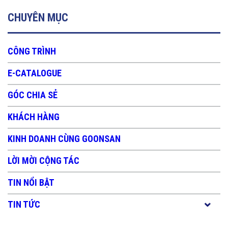
CHUYÊN MỤC
CÔNG TRÌNH
E-CATALOGUE
GÓC CHIA SẺ
KHÁCH HÀNG
KINH DOANH CÙNG GOONSAN
LỜI MỜI CỘNG TÁC
TIN NỔI BẬT
TIN TỨC