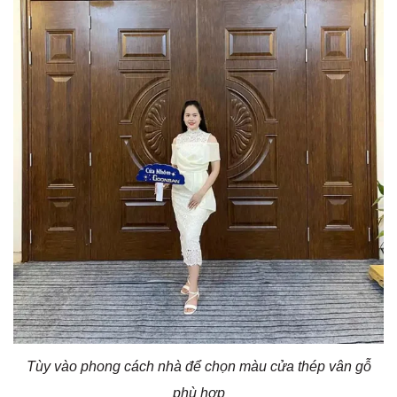
Tùy vào phong cách nhà để chọn màu cửa thép vân gỗ
phù hợp