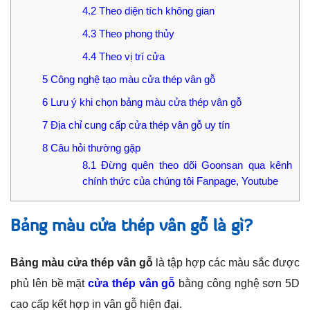
4.2
Theo diện tích không gian
4.3
Theo phong thủy
4.4
Theo vị trí cửa
5
Công nghệ tạo màu cửa thép vân gỗ
6
Lưu ý khi chọn bảng màu cửa thép vân gỗ
7
Địa chỉ cung cấp cửa thép vân gỗ uy tín
8
Câu hỏi thường gặp
8.1
Đừng quên theo dõi Goonsan qua kênh
chính thức của chúng tôi Fanpage, Youtube
Bảng màu cửa thép vân gỗ là gì?
Bảng màu cửa thép vân gỗ
là tập hợp các màu sắc được
phủ lên bề mặt
cửa thép vân gỗ
bằng công nghệ sơn 5D
cao cấp kết hợp in vân gỗ hiện đại.