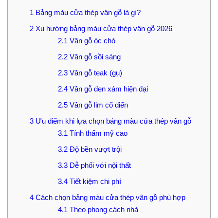
1
Bảng màu cửa thép vân gỗ là gì?
2
Xu hướng bảng màu cửa thép vân gỗ 2026
2.1
Vân gỗ óc chó
2.2
Vân gỗ sồi sáng
2.3
Vân gỗ teak (gụ)
2.4
Vân gỗ đen xám hiện đại
2.5
Vân gỗ lim cổ điển
3
Ưu điểm khi lựa chọn bảng màu cửa thép vân gỗ
3.1
Tính thẩm mỹ cao
3.2
Độ bền vượt trội
3.3
Dễ phối với nội thất
3.4
Tiết kiệm chi phí
4
Cách chọn bảng màu cửa thép vân gỗ phù hợp
4.1
Theo phong cách nhà