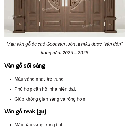
Màu vân gỗ óc chó Goonsan luôn là màu được “săn đón”
trong năm 2025 – 2026
Vân gỗ sồi sáng
Màu vàng nhạt, trẻ trung.
Phù hợp căn hộ, nhà hiện đại.
Giúp không gian sáng và rộng hơn.
Vân gỗ teak (gụ)
Màu nâu vàng trung tính.