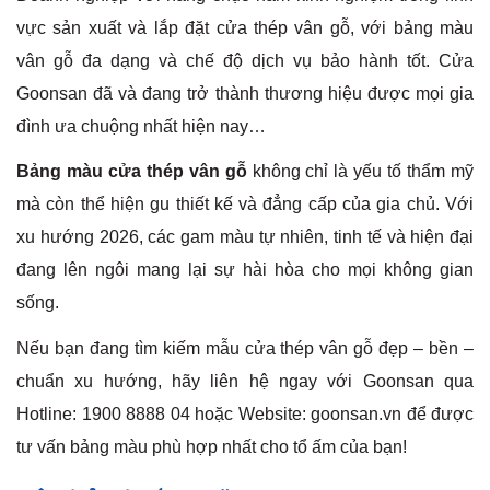
vực sản xuất và lắp đặt cửa thép vân gỗ, với bảng màu
vân gỗ đa dạng và chế độ dịch vụ bảo hành tốt. Cửa
Goonsan đã và đang trở thành thương hiệu được mọi gia
đình ưa chuộng nhất hiện nay…
Bảng màu cửa thép vân gỗ
không chỉ là yếu tố thẩm mỹ
mà còn thể hiện gu thiết kế và đẳng cấp của gia chủ. Với
xu hướng 2026, các gam màu tự nhiên, tinh tế và hiện đại
đang lên ngôi mang lại sự hài hòa cho mọi không gian
sống.
Nếu bạn đang tìm kiếm mẫu cửa thép vân gỗ đẹp – bền –
chuẩn xu hướng, hãy liên hệ ngay với Goonsan qua
Hotline: 1900 8888 04 hoặc Website: goonsan.vn để được
tư vấn bảng màu phù hợp nhất cho tổ ấm của bạn!