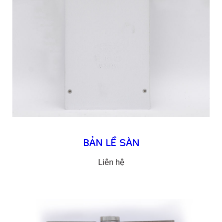
BẢN LỀ SÀN
Liên hệ