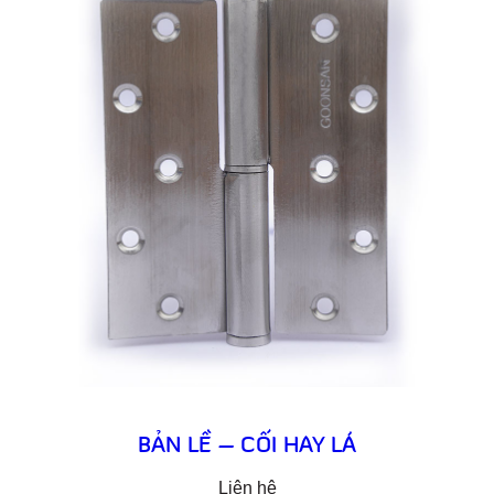
BẢN LỀ – CỐI HAY LÁ
Liên hệ