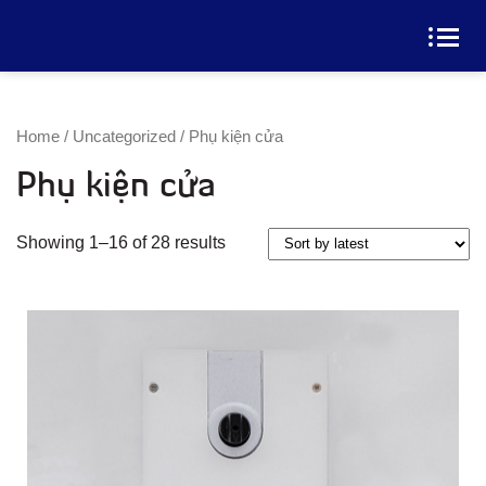
Home
/
Uncategorized
/ Phụ kiện cửa
Phụ kiện cửa
Xem Thêm
Showing 1–16 of 28 results