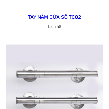
TAY NẮM CỬA SỔ TC02
Liên hệ