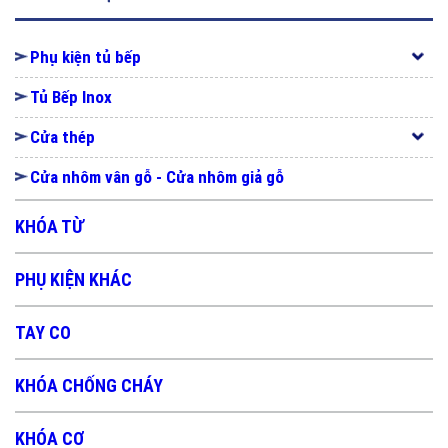
Phụ kiện tủ bếp
Tủ Bếp Inox
Cửa thép
Cửa nhôm vân gỗ - Cửa nhôm giả gỗ
KHÓA TỪ
PHỤ KIỆN KHÁC
TAY CO
KHÓA CHỐNG CHÁY
KHÓA CƠ