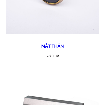
MẮT THẦN
Liên hệ