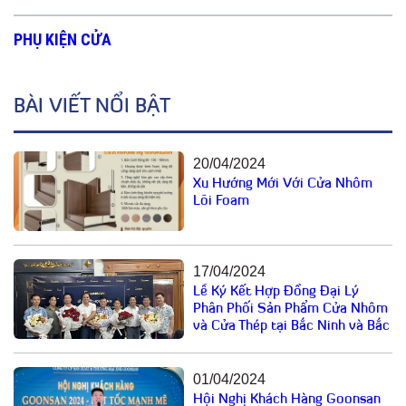
PHỤ KIỆN CỬA
BÀI VIẾT NỔI BẬT
20/04/2024
Xu Hướng Mới Với Cửa Nhôm
Lõi Foam
17/04/2024
Lễ Ký Kết Hợp Đồng Đại Lý
Phân Phối Sản Phẩm Cửa Nhôm
và Cửa Thép tại Bắc Ninh và Bắc
Giang
01/04/2024
Hội Nghị Khách Hàng Goonsan