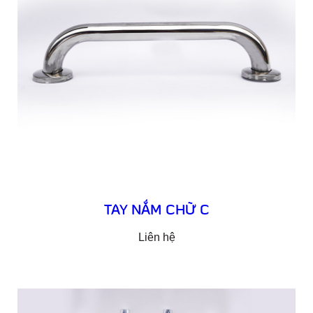
TAY NẮM CHỮ C
Liên hệ