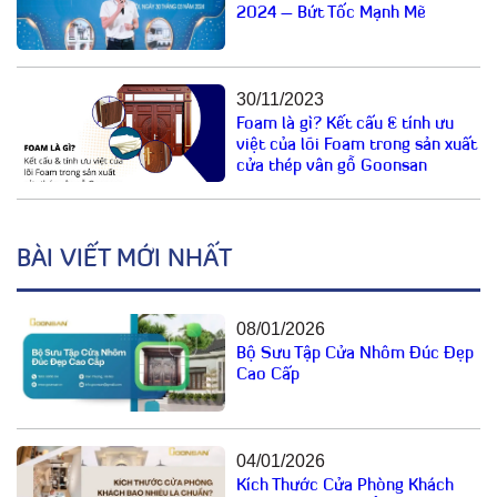
2024 – Bứt Tốc Mạnh Mẽ
30/11/2023
Foam là gì? Kết cấu & tính ưu
việt của lõi Foam trong sản xuất
cửa thép vân gỗ Goonsan
BÀI VIẾT MỚI NHẤT
08/01/2026
Bộ Sưu Tập Cửa Nhôm Đúc Đẹp
Cao Cấp
04/01/2026
Kích Thước Cửa Phòng Khách