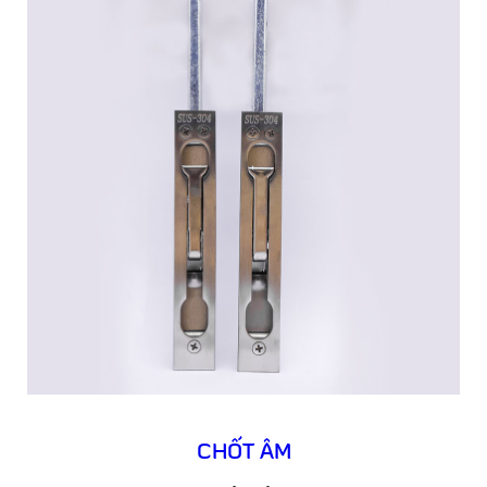
CHỐT ÂM