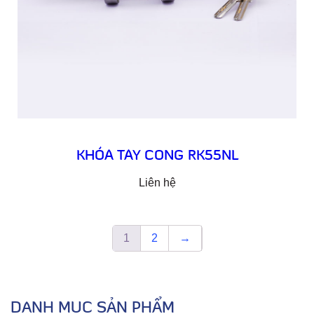
KHÓA TAY CONG RK55NL
Liên hệ
1
2
→
DANH MỤC SẢN PHẨM