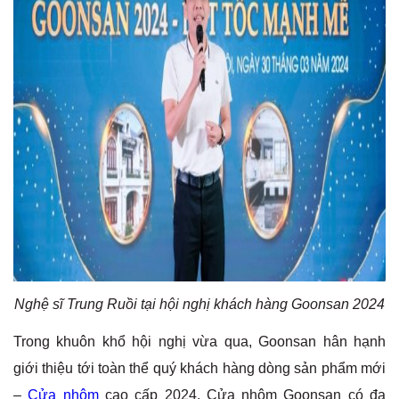
Nghệ sĩ Trung Ruồi tại hội nghị khách hàng Goonsan 2024
Trong khuôn khổ hội nghị vừa qua, Goonsan hân hạnh
giới thiệu tới toàn thể quý khách hàng dòng sản phẩm mới
–
Cửa nhôm
cao cấp 2024. Cửa nhôm Goonsan có đa