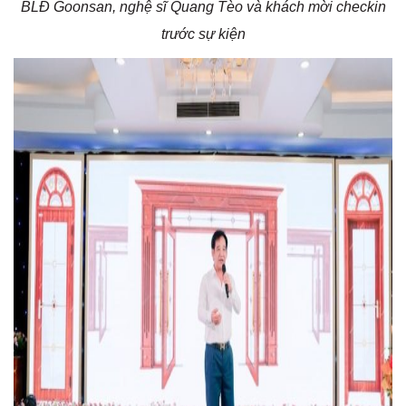
BLĐ Goonsan, nghệ sĩ Quang Tèo và khách mời checkin
trước sự kiện