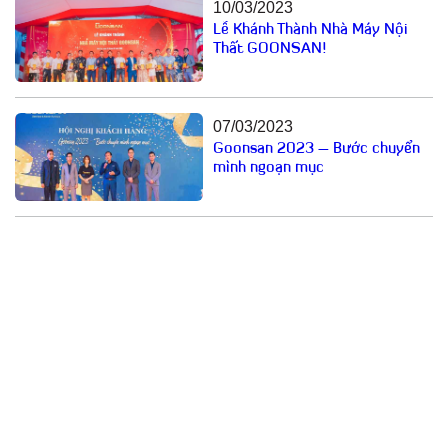
10/03/2023
Lễ Khánh Thành Nhà Máy Nội
Thất GOONSAN!
07/03/2023
Goonsan 2023 – Bước chuyển
mình ngoạn mục
Email: cuathepgoonsan@gmail.com
Website: goonsan.vn