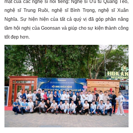
mặt của các nghệ sĩ nổi tiếng: Nghệ sĩ Ưu tú Quang Tèo,
nghệ sĩ Trung Ruồi, nghệ sĩ Bình Trọng, nghệ sĩ Xuân
Nghĩa. Sự hiện hiện của tất cả quý vị đã góp phần nâng
tầm hội nghị của Goonsan và giúp cho sự kiện thành công
tốt đẹp hơn.