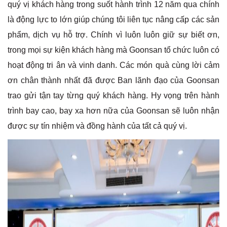
quý vị khách hàng trong suốt hành trình 12 năm qua chính
là động lực to lớn giúp chúng tôi liên tục nâng cấp các sản
phẩm, dịch vụ hỗ trợ. Chính vì luôn luôn giữ sự biết ơn,
trong mọi sự kiện khách hàng mà Goonsan tổ chức luôn có
hoạt động tri ân và vinh danh. Các món quà cùng lời cảm
ơn chân thành nhất đã được Ban lãnh đạo của Goonsan
trao gửi tận tay từng quý khách hàng. Hy vọng trên hành
trình bay cao, bay xa hơn nữa của Goonsan sẽ luôn nhận
được sự tín nhiệm và đồng hành của tất cả quý vị.