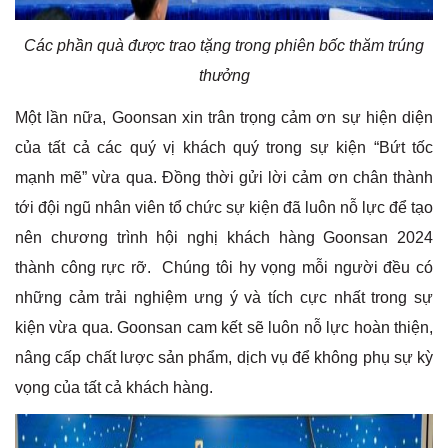
Các phần quà được trao tặng trong phiên bốc thăm trúng
thưởng
Một lần nữa, Goonsan xin trân trọng cảm ơn sự hiện diện
của tất cả các quý vị khách quý trong sự kiện “Bứt tốc
mạnh mẽ” vừa qua. Đồng thời gửi lời cảm ơn chân thành
tới đội ngũ nhân viên tổ chức sự kiện đã luôn nỗ lực để tạo
nên chương trình hội nghị khách hàng Goonsan 2024
thành công rực rỡ. Chúng tôi hy vọng mỗi người đều có
những cảm trải nghiệm ưng ý và tích cực nhất trong sự
kiện vừa qua. Goonsan cam kết sẽ luôn nỗ lực hoàn thiện,
nâng cấp chất lược sản phẩm, dịch vụ để không phụ sự kỳ
vọng của tất cả khách hàng.