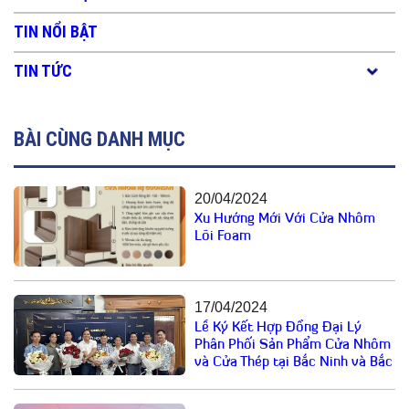
TIN NỔI BẬT
TIN TỨC
BÀI CÙNG DANH MỤC
20/04/2024
Xu Hướng Mới Với Cửa Nhôm
Lõi Foam
17/04/2024
Lễ Ký Kết Hợp Đồng Đại Lý
Phân Phối Sản Phẩm Cửa Nhôm
và Cửa Thép tại Bắc Ninh và Bắc
Giang