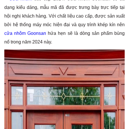
dạng kiểu dáng, mẫu mã đã được trưng bày trực tiếp tại
hội nghị khách hàng. Với chất liệu cao cấp, được sản xuất
bởi hệ thống máy móc hiện đại và quy trình khép kín nên
cửa nhôm Goonsan
hứa hẹn sẽ là dòng sản phẩm bùng
nổ trong năm 2024 này.