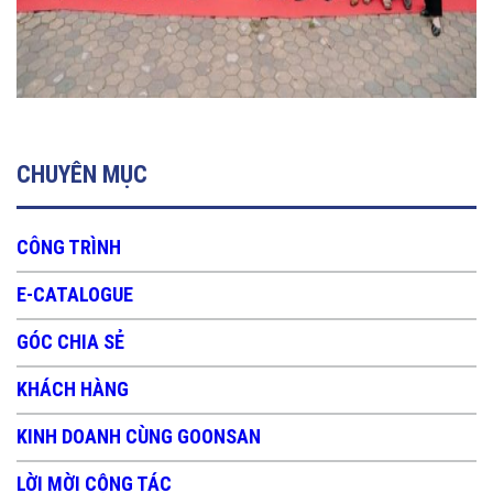
CHUYÊN MỤC
CÔNG TRÌNH
E-CATALOGUE
GÓC CHIA SẺ
KHÁCH HÀNG
KINH DOANH CÙNG GOONSAN
LỜI MỜI CỘNG TÁC