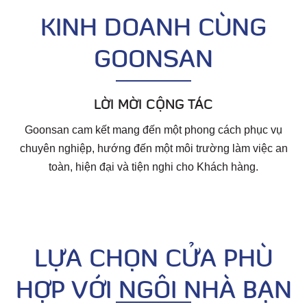
KINH DOANH CÙNG
GOONSAN
LỜI MỜI CỘNG TÁC
Goonsan cam kết mang đến một phong cách phục vụ
chuyên nghiệp, hướng đến một môi trường làm việc an
toàn, hiện đại và tiện nghi cho Khách hàng.
Chính sách cho
cộng tác viên
LỰA CHỌN CỬA PHÙ
HỢP VỚI NGÔI NHÀ BẠN