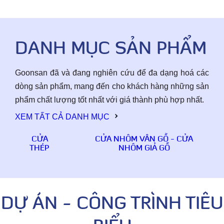
DANH MỤC SẢN PHẨM
Goonsan đã và đang nghiên cứu để đa dạng hoá các
dòng sản phẩm, mang đến cho khách hàng những sản
phẩm chất lượng tốt nhất với giá thành phù hợp nhất.
XEM TẤT CẢ DANH MỤC
CỬA
CỬA NHÔM VÂN GỖ - CỬA
THÉP
NHÔM GIẢ GỖ
DỰ ÁN - CÔNG TRÌNH TIÊU