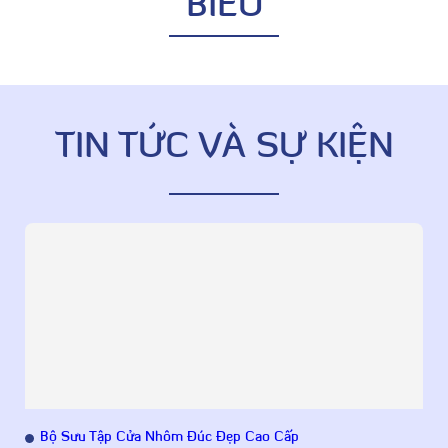
BIỂU
TIN TỨC VÀ SỰ KIỆN
Bộ Sưu Tập Cửa Nhôm Đúc Đẹp Cao Cấp