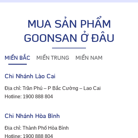
MUA SẢN PHẨM
GOONSAN Ở ĐÂU
MIỀN BẮC
MIỀN TRUNG
MIỀN NAM
Chi Nhánh Lào Cai
Địa chỉ: Trần Phú – P Bắc Cường – Lao Cai
Hotline: 1900 888 804
Chi Nhánh Hòa Bình
Địa chỉ: Thành Phố Hòa Bình
Hotline: 1900 888 804