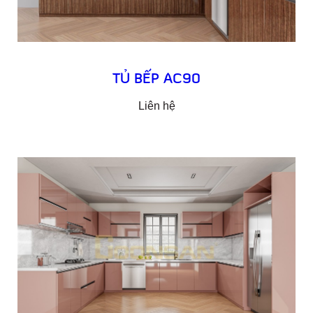
TỦ BẾP AC90
Liên hệ