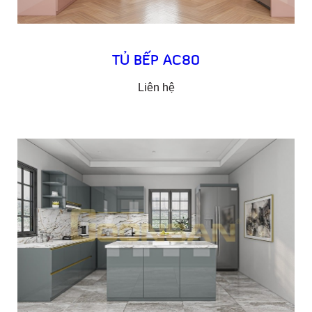
TỦ BẾP AC80
Liên hệ