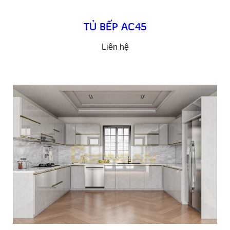
TỦ BẾP AC45
Liên hệ