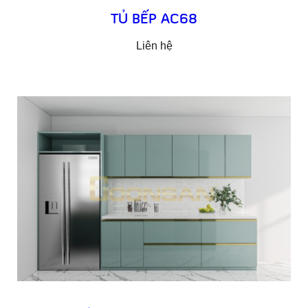
TỦ BẾP AC68
Liên hệ