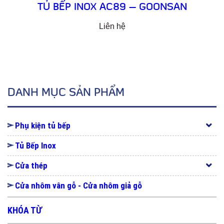
TỦ BẾP INOX AC89 – GOONSAN
Liên hệ
DANH MỤC SẢN PHẨM
Phụ kiện tủ bếp
Tủ Bếp Inox
Cửa thép
Cửa nhôm vân gỗ - Cửa nhôm giả gỗ
KHÓA TỪ