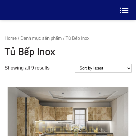
Home
/
Danh mục sản phẩm
/ Tủ Bếp Inox
Tủ Bếp Inox
Xem Thêm
Showing all 9 results