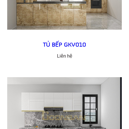
TỦ BẾP GKV010
Liên hệ