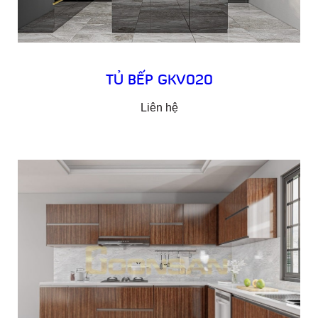
TỦ BẾP GKV020
Liên hệ