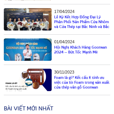
17/04/2024
Lễ Ký Kết Hợp Đồng Đại Lý
Phân Phối Sản Phẩm Cửa Nhôm
và Cửa Thép tại Bắc Ninh và Bắc
Giang
01/04/2024
Hội Nghị Khách Hàng Goonsan
2024 – Bứt Tốc Mạnh Mẽ
30/11/2023
Foam là gì? Kết cấu & tính ưu
việt của lõi Foam trong sản xuất
cửa thép vân gỗ Goonsan
BÀI VIẾT MỚI NHẤT