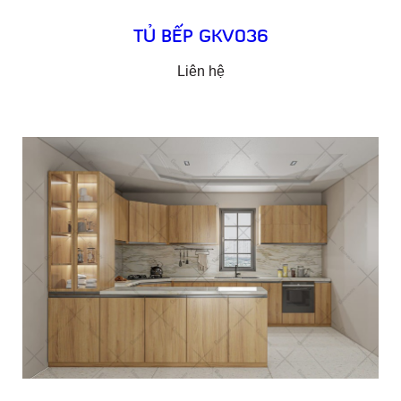
TỦ BẾP GKV036
Liên hệ