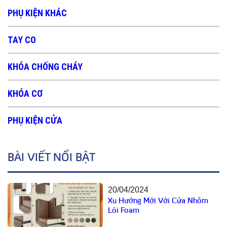
PHỤ KIỆN KHÁC
TAY CO
KHÓA CHỐNG CHÁY
KHÓA CƠ
PHỤ KIỆN CỬA
BÀI VIẾT NỔI BẬT
20/04/2024
Xu Hướng Mới Với Cửa Nhôm
Lõi Foam