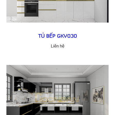
TỦ BẾP GKV030
Liên hệ