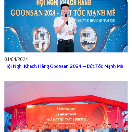
01/04/2024
Hội Nghị Khách Hàng Goonsan 2024 – Bứt Tốc Mạnh Mẽ