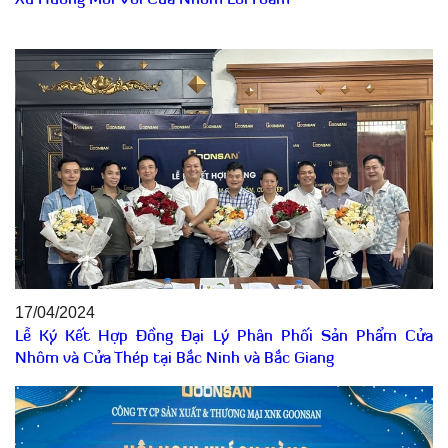
Xu Hướng Mới Với Cửa Nhôm Lõi Foam
17/04/2024
Lễ Ký Kết Hợp Đồng Đại Lý Phân Phối Sản Phẩm Cửa
Nhôm và Cửa Thép tại Bắc Ninh và Bắc Giang