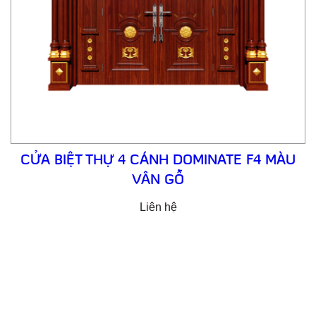
CỬA BIỆT THỰ 4 CÁNH DOMINATE F4 MÀU
VÂN GỖ
Liên hệ
Email: cuathepgoonsan@gmail.com