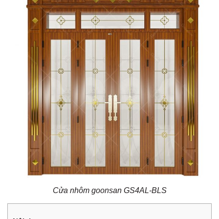
Cửa nhôm goonsan GS4AL-BLS