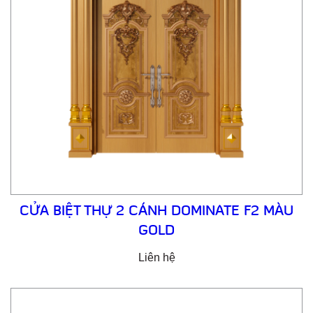
CỬA BIỆT THỰ 2 CÁNH DOMINATE F2 MÀU
GOLD
Liên hệ