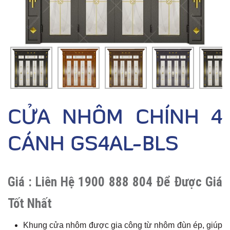
CỬA NHÔM CHÍNH 4
CÁNH GS4AL-BLS
Giá :
Liên Hệ 1900 888 804 Để Được Giá
Tốt Nhất
Khung cửa nhôm được gia công từ nhôm đùn ép, giúp