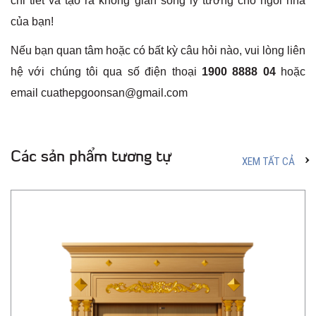
chi tiết và tạo ra không gian sống lý tưởng cho ngôi nhà
của bạn!
Nếu bạn quan tâm hoặc có bất kỳ câu hỏi nào, vui lòng liên
hệ với chúng tôi qua số điện thoại
1900 8888 04
hoặc
email cuathepgoonsan@gmail.com
Các sản phẩm tương tự
XEM TẤT CẢ