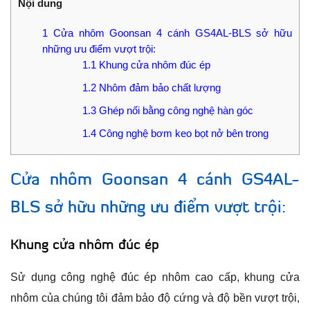
Nội dung
1
Cửa nhôm Goonsan 4 cánh GS4AL-BLS sở hữu
những ưu điểm vượt trội:
1.1
Khung cửa nhôm đúc ép
1.2
Nhôm đảm bảo chất lượng
1.3
Ghép nối bằng công nghệ hàn góc
1.4
Công nghệ bơm keo bọt nở bên trong
Cửa nhôm Goonsan 4 cánh GS4AL-
BLS sở hữu những ưu điểm vượt trội:
Khung cửa nhôm đúc ép
Sử dụng công nghệ đúc ép nhôm cao cấp, khung cửa
nhôm của chúng tôi đảm bảo độ cứng và độ bền vượt trội,