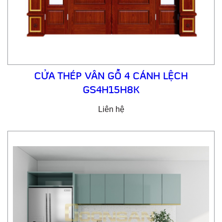
CỬA THÉP VÂN GỖ 4 CÁNH LỆCH
GS4H15H8K
Liên hệ