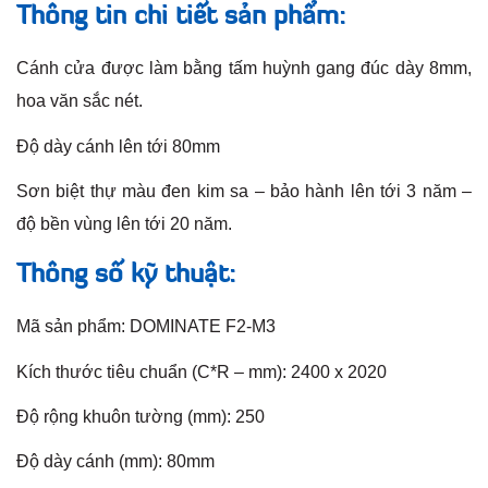
Thông tin chi tiết sản phẩm:
Cánh cửa được làm bằng tấm huỳnh gang đúc dày 8mm,
hoa văn sắc nét.
Độ dày cánh lên tới 80mm
Sơn biệt thự màu đen kim sa – bảo hành lên tới 3 năm –
độ bền vùng lên tới 20 năm.
Thông số kỹ thuật:
Mã sản phẩm: DOMINATE F2-M3
Kích thước tiêu chuẩn (C*R – mm): 2400 x 2020
Độ rộng khuôn tường (mm): 250
Độ dày cánh (mm): 80mm