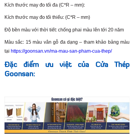
Kích thước may đo tối đa (C*R – mm):
Kích thước may đo tối thiểu: (C*R – mm)
Độ bền màu với thời tiết: chống phai màu lên tới 20 năm
Màu sắc: 15 màu vân gỗ đa dạng – tham khảo bảng màu
tại
https://goonsan.vn/ma-mau-san-pham-cua-thep/
Đặc điểm ưu việt của Cửa Thép
Goonsan: