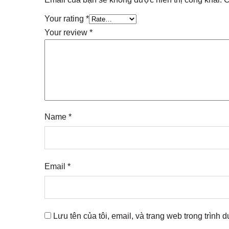
Your rating
*
Your review
*
Name
*
Email
*
Lưu tên của tôi, email, và trang web trong trình d