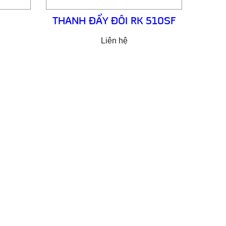
THANH ĐẨY ĐÔI RK 510SF
Liên hệ
MẠI