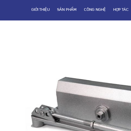
GIỚI THIỆU
SẢN PHẨM
CÔNG NGHỆ
HỢP TÁC