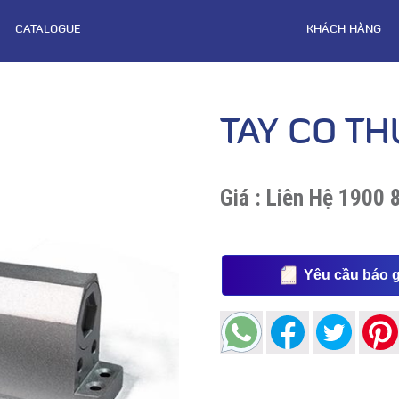
CATALOGUE
KHÁCH HÀNG
TAY CO T
Giá :
Liên Hệ 1900 
Yêu cầu báo g