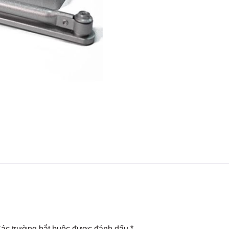
ác trường bắt buộc được đánh dấu
*