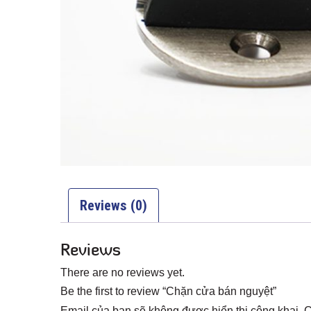
Reviews (0)
Reviews
There are no reviews yet.
Be the first to review “Chặn cửa bán nguyệt”
Email của bạn sẽ không được hiển thị công khai.
C