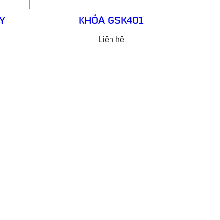
Y
KHÓA GSK401
Liên hệ
MẠI