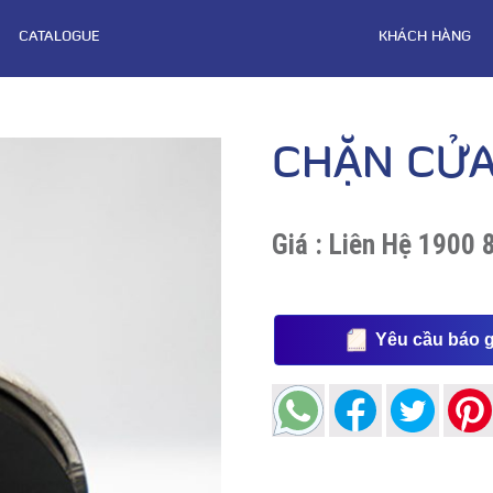
CATALOGUE
KHÁCH HÀNG
CHẶN CỬA
Giá :
Liên Hệ 1900 
Yêu cầu báo g