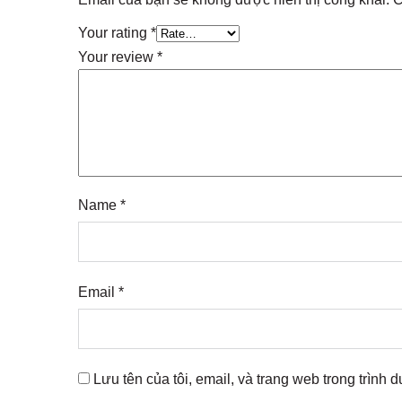
Your rating
*
Your review
*
Name
*
Email
*
Lưu tên của tôi, email, và trang web trong trình d