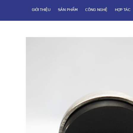
GIỚI THIỆU
SẢN PHẨM
CÔNG NGHỆ
HỢP TÁC