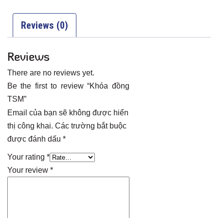
Reviews (0)
Reviews
There are no reviews yet.
Be the first to review “Khóa đồng
TSM”
Email của bạn sẽ không được hiển
thị công khai.
Các trường bắt buộc
được đánh dấu
*
Your rating
*
Your review
*