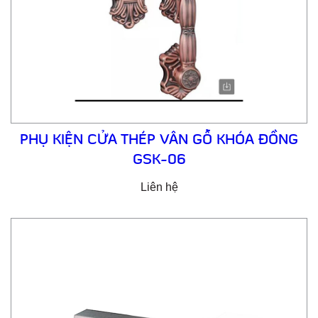
PHỤ KIỆN CỬA THÉP VÂN GỖ KHÓA ĐỒNG
GSK-06
Liên hệ