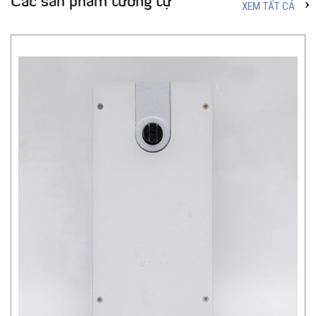
Các sản phẩm tương tự
XEM TẤT CẢ