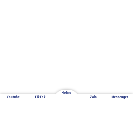
Email: cuathepgoonsan@gmail.com
Website: goonsan.vn
CÔNG TY CỔ PHẦN SẢN XUẤT &
THƯƠNG MẠI XNK GOONSAN
VPĐD: Đội 7 – Thượng Mỗ – Đan Phượng – Hà Nội
Holine
Youtube
TikTok
Zalo
Messenger
Nhà máy sản xuất 1: Đan Phượng – Hà Nội
Nhà máy sản xuất 2: Hoàng Xá – Thanh Thủy – Phú Thọ