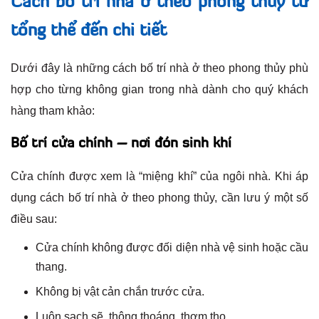
Cách bố trí nhà ở theo phong thủy từ
tổng thể đến chi tiết
Dưới đây là những cách bố trí nhà ở theo phong thủy phù
hợp cho từng không gian trong nhà dành cho quý khách
hàng tham khảo:
Bố trí cửa chính – nơi đón sinh khí
Cửa chính được xem là “miệng khí” của ngôi nhà. Khi áp
dụng cách bố trí nhà ở theo phong thủy, cần lưu ý một số
điều sau:
Cửa chính không được đối diện nhà vệ sinh hoặc cầu
thang.
Không bị vật cản chắn trước cửa.
Luôn sạch sẽ, thông thoáng, thơm tho.