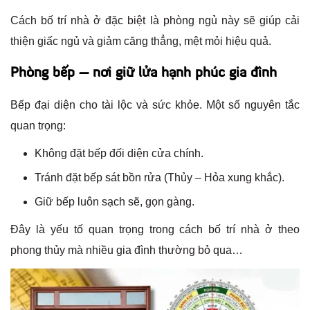
Cách bố trí nhà ở đặc biệt là phòng ngủ này sẽ giúp cải
thiện giấc ngủ và giảm căng thẳng, mệt mỏi hiệu quả.
Phòng bếp – nơi giữ lửa hạnh phúc gia đình
Bếp đại diện cho tài lộc và sức khỏe. Một số nguyên tắc
quan trọng:
Không đặt bếp đối diện cửa chính.
Tránh đặt bếp sát bồn rửa (Thủy – Hỏa xung khắc).
Giữ bếp luôn sạch sẽ, gọn gàng.
Đây là yếu tố quan trọng trong cách bố trí nhà ở theo
phong thủy mà nhiều gia đình thường bỏ qua…