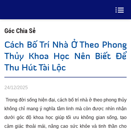
Góc Chia Sẻ
Cách Bố Trí Nhà Ở Theo Phong
Thủy Khoa Học Nên Biết Để
Thu Hút Tài Lộc
24/12/2025
Trong đời sống hiện đại, cách bố trí nhà ở theo phong thủy
không chỉ mang ý nghĩa tâm linh mà còn được nhìn nhận
dưới góc độ khoa học giúp tối ưu không gian sống, tạo
cảm giác thoải mái, nâng cao sức khỏe và tinh thần cho