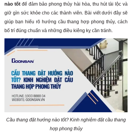
nào tốt
để đảm bảo phong thủy hài hòa, thu hút tài lộc và
giữ gìn sức khỏe cho các thành viên. Bài viết dưới đây sẽ
giúp bạn hiểu rõ hướng cầu thang hợp phong thủy, cách
bố trí đúng chuẩn và những điều kiêng kỵ cần tránh.
Cầu thang đặt hướng nào tốt? Kinh nghiệm đặt cầu thang
hợp phong thủy