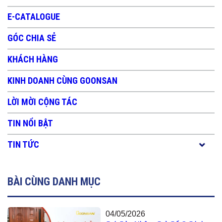
E-CATALOGUE
GÓC CHIA SẺ
KHÁCH HÀNG
KINH DOANH CÙNG GOONSAN
LỜI MỜI CỘNG TÁC
TIN NỔI BẬT
TIN TỨC
BÀI CÙNG DANH MỤC
04/05/2026