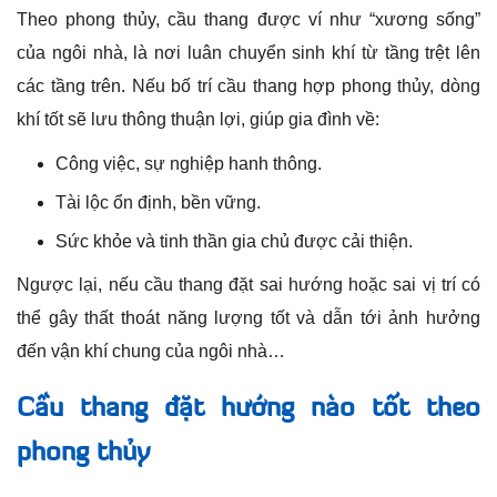
Theo phong thủy, cầu thang được ví như “xương sống”
của ngôi nhà, là nơi luân chuyển sinh khí từ tầng trệt lên
các tầng trên. Nếu bố trí cầu thang hợp phong thủy, dòng
khí tốt sẽ lưu thông thuận lợi, giúp gia đình về:
Công việc, sự nghiệp hanh thông.
Tài lộc ổn định, bền vững.
Sức khỏe và tinh thần gia chủ được cải thiện.
Ngược lại, nếu cầu thang đặt sai hướng hoặc sai vị trí có
thể gây thất thoát năng lượng tốt và dẫn tới ảnh hưởng
đến vận khí chung của ngôi nhà…
Cầu thang đặt hướng nào tốt theo
phong thủy