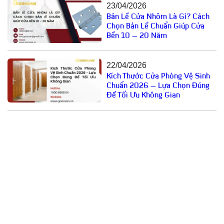
23/04/2026
Bản Lề Cửa Nhôm Là Gì? Cách
Chọn Bản Lề Chuẩn Giúp Cửa
Bền 10 – 20 Năm
22/04/2026
Kích Thước Cửa Phòng Vệ Sinh
Chuẩn 2026 – Lựa Chọn Đúng
Để Tối Ưu Không Gian
Email: cuathepgoonsan@gmail.com
Website: goonsan.vn