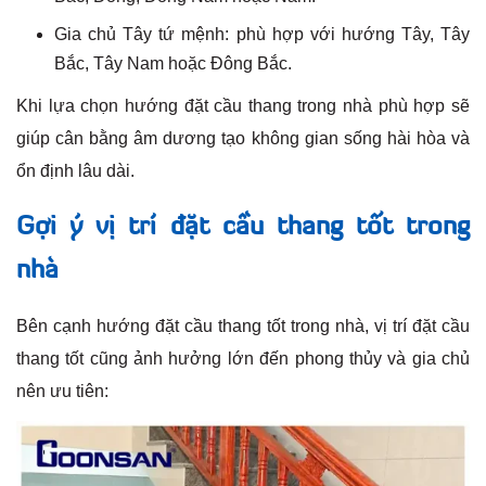
Gia chủ Tây tứ mệnh: phù hợp với hướng Tây, Tây
Bắc, Tây Nam hoặc Đông Bắc.
Khi lựa chọn hướng đặt cầu thang trong nhà phù hợp sẽ
giúp cân bằng âm dương tạo không gian sống hài hòa và
ổn định lâu dài.
Gợi ý vị trí đặt cầu thang tốt trong
nhà
Bên cạnh hướng đặt cầu thang tốt trong nhà, vị trí đặt cầu
thang tốt cũng ảnh hưởng lớn đến phong thủy và gia chủ
nên ưu tiên: