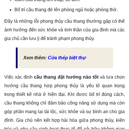
Bố trí cầu thang đè lên phòng ngủ hoặc phòng thờ.
Đây là những lỗi phong thủy cầu thang thường gặp có thể
ảnh hưởng đến sức khỏe và tinh thần của gia đình mà các
gia chủ cần lưu ý để tránh phạm phong thủy.
Xem thêm:
Cửa thép biệt thự
Việc xác định
cầu thang đặt hướng nào tốt
và lựa chọn
hướng cầu thang hợp phong thủy là yếu tố quan trọng
trong thiết kế nhà ở hiện đại. Khi được bố trí đúng cách,
cầu thang không chỉ đảm bảo công năng sử dụng mà còn
góp phần mang lại tài lộc, sức khỏe và sự bình an cho gia
đình. Gia chủ nên kết hợp hài hòa giữa phong thủy, kiến
trúc và nhu cầu sinh hoạt thực tế để sở hữu không gian