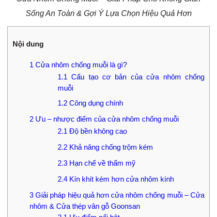
Sống An Toàn & Gợi Ý Lựa Chọn Hiệu Quả Hơn
Nội dung
1
Cửa nhôm chống muỗi là gì?
1.1
Cấu tạo cơ bản của cửa nhôm chống
muỗi
1.2
Công dụng chính
2
Ưu – nhược điểm của cửa nhôm chống muỗi
2.1
Độ bền không cao
2.2
Khả năng chống trộm kém
2.3
Hạn chế về thẩm mỹ
2.4
Kín khít kém hơn cửa nhôm kính
3
Giải pháp hiệu quả hơn cửa nhôm chống muỗi – Cửa
nhôm & Cửa thép vân gỗ Goonsan