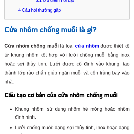
3.1
Ưu điểm nổi bật
4
Câu hỏi thường gặp
Cửa nhôm chống muỗi là gì?
Cửa nhôm chống muỗi
là loại
cửa nhôm
được thiết kế
từ khung nhôm kết hợp với lưới chống muỗi bằng inox
hoặc sợi thủy tinh. Lưới được cố định vào khung, tạo
thành lớp rào chắn giúp ngăn muỗi và côn trùng bay vào
nhà.
Cấu tạo cơ bản của cửa nhôm chống muỗi
Khung nhôm: sử dụng nhôm hệ mỏng hoặc nhôm
định hình.
Lưới chống muỗi: dạng sợi thủy tinh, inox hoặc dạng