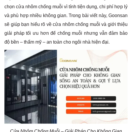
chọn cửa nhôm chống muỗi vì tính tiện dụng, chi phí hợp lý
và phù hợp nhiều không gian. Trong bài viết này, Goonsan
sẽ giúp bạn hiểu rõ về cửa nhôm chống muỗi và giới thiệu
giải pháp tối ưu hơn để chống muỗi nhưng vẫn đảm bảo
độ bền – thẩm mỹ – an toàn cho ngôi nhà hiện đại.
Cửa Nhôm Chống Muỗi – Giải Pháp Cho Không Gian