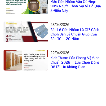
Mẫu Cửa Nhôm Vân Gỗ Đẹp:
90% Người Chọn Sai Vì Bỏ Qua
3 Điều Này
23/04/2026
Bản Lề Cửa Nhôm Là Gì? Cách
Chọn Bản Lề Chuẩn Giúp Cửa
Bền 10 – 20 Năm
22/04/2026
Kích Thước Cửa Phòng Vệ Sinh
Chuẩn 2026 – Lựa Chọn Đúng
Để Tối Ưu Không Gian