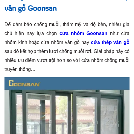
vân gỗ Goonsan
Để đảm bảo chống muỗi, thẩm mỹ và độ bền, nhiều gia
chủ hiện nay lựa chọn
cửa nhôm Goonsan
như cửa
nhôm kính hoặc cửa nhôm vân gỗ hay
cửa thép vân gỗ
sau đó kết hợp thêm lưới chống muỗi rời. Giải pháp này có
nhiều ưu điểm vượt trội hơn so với cửa nhôm chống muỗi
truyền thống…