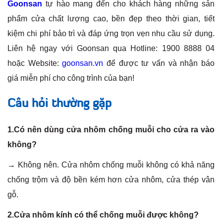
Goonsan
tự hào mang đến cho khách hàng những sản
phẩm cửa chất lượng cao, bền đẹp theo thời gian, tiết
kiệm chi phí bảo trì và đáp ứng trọn vẹn nhu cầu sử dụng.
Liên hệ ngay với Goonsan qua Hotline: 1900 8888 04
hoặc Website:
goonsan.vn
để được tư vấn và nhận báo
giá miễn phí cho công trình của bạn!
Câu hỏi thường gặp
1.Có nên dùng cửa nhôm chống muỗi cho cửa ra vào
không?
→ Không nên. Cửa nhôm chống muỗi không có khả năng
chống trộm và độ bền kém hơn cửa nhôm, cửa thép vân
gỗ.
2.Cửa nhôm kính có thể chống muỗi được không?