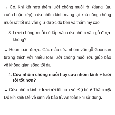
→ Có. Khi kết hợp thêm lưới chống muỗi rời (dạng lùa,
cuốn hoặc xếp), cửa nhôm kính mang lại khả năng chống
muỗi rất tốt mà vẫn giữ được độ bền và thẩm mỹ cao.
Lưới chống muỗi có lắp vào cửa nhôm vân gỗ được
không?
→ Hoàn toàn được. Các mẫu cửa nhôm vân gỗ Goonsan
tương thích với nhiều loại lưới chống muỗi rời, giúp bảo
vệ không gian sống tối đa.
Cửa nhôm chống muỗi hay cửa nhôm kính + lưới
rời tốt hơn?
→ Cửa nhôm kính + lưới rời tốt hơn về: Độ bền/ Thẩm mỹ/
Độ kín khít/ Dễ vệ sinh và bảo trì/ An toàn khi sử dụng.