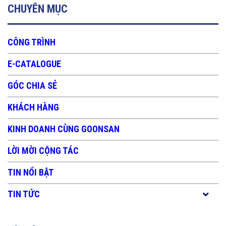
CHUYÊN MỤC
CÔNG TRÌNH
E-CATALOGUE
GÓC CHIA SẺ
KHÁCH HÀNG
KINH DOANH CÙNG GOONSAN
LỜI MỜI CỘNG TÁC
TIN NỔI BẬT
TIN TỨC