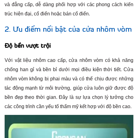
và đẳng cấp, dễ dàng phối hợp với các phong cách kiến
trúc hiện đại, cổ điển hoặc bán cổ điển.
2. Ưu điểm nổi bật của cửa nhôm vòm
Độ bền vượt trội
Với vật liệu nhôm cao cấp, cửa nhôm vòm có khả năng
chống han gỉ và bền bỉ dưới mọi điều kiện thời tiết. Cửa
nhôm vòm không bị phai màu và có thể chịu được những
tác động mạnh từ môi trường, giúp cửa luôn giữ được độ
bền đẹp theo thời gian. Đây là sự lựa chọn lý tưởng cho
các công trình cần yếu tố thẩm mỹ kết hợp với độ bền cao.