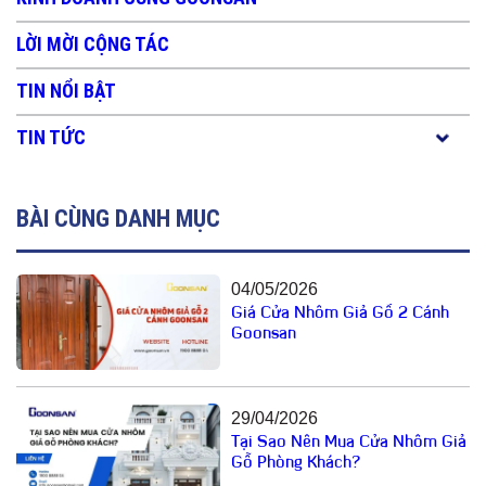
LỜI MỜI CỘNG TÁC
TIN NỔI BẬT
TIN TỨC
BÀI CÙNG DANH MỤC
04/05/2026
Giá Cửa Nhôm Giả Gỗ 2 Cánh
Goonsan
29/04/2026
Tại Sao Nên Mua Cửa Nhôm Giả
Gỗ Phòng Khách?