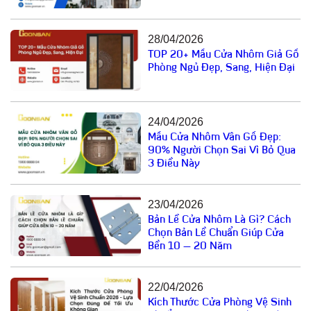
28/04/2026
TOP 20+ Mẫu Cửa Nhôm Giả Gỗ
Phòng Ngủ Đẹp, Sang, Hiện Đại
24/04/2026
Mẫu Cửa Nhôm Vân Gỗ Đẹp:
90% Người Chọn Sai Vì Bỏ Qua
3 Điều Này
23/04/2026
Bản Lề Cửa Nhôm Là Gì? Cách
Chọn Bản Lề Chuẩn Giúp Cửa
Bền 10 – 20 Năm
22/04/2026
Kích Thước Cửa Phòng Vệ Sinh