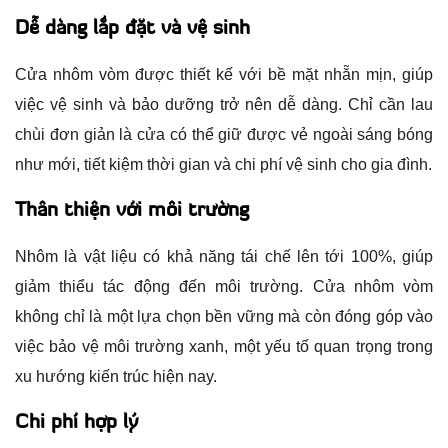
Dễ dàng lắp đặt và vệ sinh
Cửa nhôm vòm được thiết kế với bề mặt nhẵn mịn, giúp
việc vệ sinh và bảo dưỡng trở nên dễ dàng. Chỉ cần lau
chùi đơn giản là cửa có thể giữ được vẻ ngoài sáng bóng
như mới, tiết kiệm thời gian và chi phí vệ sinh cho gia đình.
Thân thiện với môi trường
Nhôm là vật liệu có khả năng tái chế lên tới 100%, giúp
giảm thiểu tác động đến môi trường. Cửa nhôm vòm
không chỉ là một lựa chọn bền vững mà còn đóng góp vào
việc bảo vệ môi trường xanh, một yếu tố quan trọng trong
xu hướng kiến trúc hiện nay.
Chi phí hợp lý