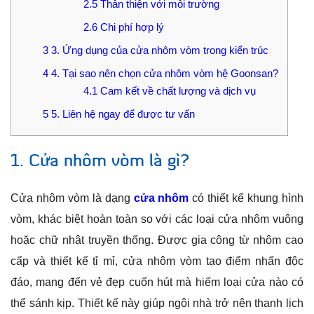
2.5
Thân thiện với môi trường
2.6
Chi phí hợp lý
3
3. Ứng dụng của cửa nhôm vòm trong kiến trúc
4
4. Tại sao nên chọn cửa nhôm vòm hệ Goonsan?
4.1
Cam kết về chất lượng và dịch vụ
5
5. Liên hệ ngay để được tư vấn
1. Cửa nhôm vòm là gì?
Cửa nhôm vòm là dạng
cửa nhôm
có thiết kế khung hình
vòm, khác biệt hoàn toàn so với các loại cửa nhôm vuông
hoặc chữ nhật truyền thống. Được gia công từ nhôm cao
cấp và thiết kế tỉ mỉ, cửa nhôm vòm tạo điểm nhấn độc
đáo, mang đến vẻ đẹp cuốn hút mà hiếm loại cửa nào có
thể sánh kịp. Thiết kế này giúp ngôi nhà trở nên thanh lịch