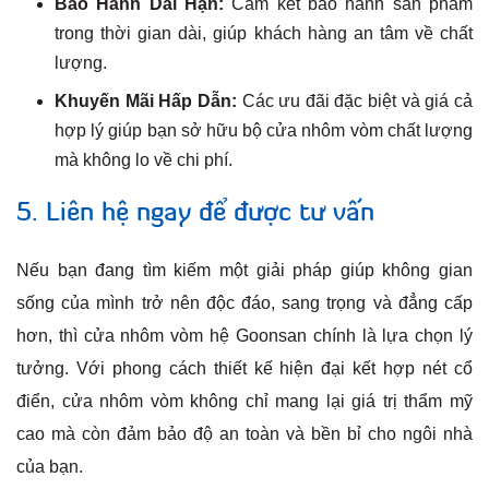
Bảo Hành Dài Hạn:
Cam kết bảo hành sản phẩm
trong thời gian dài, giúp khách hàng an tâm về chất
lượng.
Khuyến Mãi Hấp Dẫn:
Các ưu đãi đặc biệt và giá cả
hợp lý giúp bạn sở hữu bộ cửa nhôm vòm chất lượng
mà không lo về chi phí.
5. Liên hệ ngay để được tư vấn
Nếu bạn đang tìm kiếm một giải pháp giúp không gian
sống của mình trở nên độc đáo, sang trọng và đẳng cấp
hơn, thì cửa nhôm vòm hệ Goonsan chính là lựa chọn lý
tưởng. Với phong cách thiết kế hiện đại kết hợp nét cổ
điển, cửa nhôm vòm không chỉ mang lại giá trị thẩm mỹ
cao mà còn đảm bảo độ an toàn và bền bỉ cho ngôi nhà
của bạn.