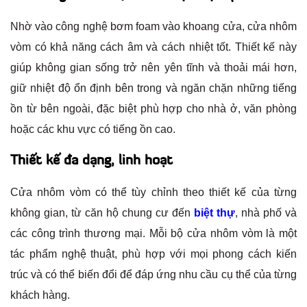
Nhờ vào công nghệ bơm foam vào khoang cửa, cửa nhôm
vòm có khả năng cách âm và cách nhiệt tốt. Thiết kế này
giúp không gian sống trở nên yên tĩnh và thoải mái hơn,
giữ nhiệt độ ổn định bên trong và ngăn chặn những tiếng
ồn từ bên ngoài, đặc biệt phù hợp cho nhà ở, văn phòng
hoặc các khu vực có tiếng ồn cao.
Thiết kế đa dạng, linh hoạt
Cửa nhôm vòm có thể tùy chỉnh theo thiết kế của từng
không gian, từ căn hộ chung cư đến
biệt thự
, nhà phố và
các công trình thương mại. Mỗi bộ cửa nhôm vòm là một
tác phẩm nghệ thuật, phù hợp với mọi phong cách kiến
trúc và có thể biến đổi để đáp ứng nhu cầu cụ thể của từng
khách hàng.