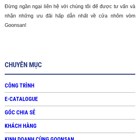
Đừng ngần ngại liên hệ với chúng tôi để được tư vấn và
nhận những ưu đãi hấp dẫn nhất về cửa nhôm vòm
Goonsan!
CHUYÊN MỤC
CÔNG TRÌNH
E-CATALOGUE
GÓC CHIA SẺ
KHÁCH HÀNG
KINH DOANH CÙNG GOONSAN