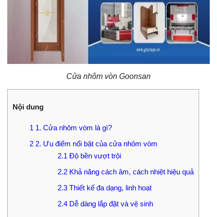
Cửa nhôm vòn Goonsan
Nội dung
1
1. Cửa nhôm vòm là gì?
2
2. Ưu điểm nổi bật của cửa nhôm vòm
2.1
Độ bền vượt trội
2.2
Khả năng cách âm, cách nhiệt hiệu quả
2.3
Thiết kế đa dạng, linh hoạt
2.4
Dễ dàng lắp đặt và vệ sinh