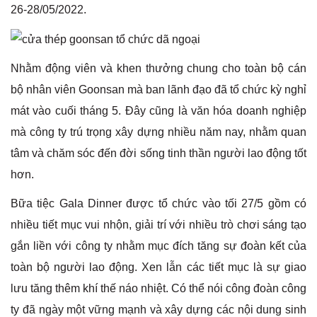
26-28/05/2022.
Nhằm động viên và khen thưởng chung cho toàn bộ cán
bộ nhân viên Goonsan mà ban lãnh đạo đã tổ chức kỳ nghỉ
mát vào cuối tháng 5. Đây cũng là văn hóa doanh nghiệp
mà công ty trú trọng xây dựng nhiều năm nay, nhằm quan
tâm và chăm sóc đến đời sống tinh thần người lao động tốt
hơn.
Bữa tiệc Gala Dinner được tổ chức vào tối 27/5 gồm có
nhiều tiết mục vui nhộn, giải trí với nhiều trò chơi sáng tạo
gắn liền với công ty nhằm mục đích tăng sự đoàn kết của
toàn bộ người lao động. Xen lẫn các tiết mục là sự giao
lưu tăng thêm khí thế náo nhiệt. Có thể nói công đoàn công
ty đã ngày một vững mạnh và xây dựng các nội dung sinh