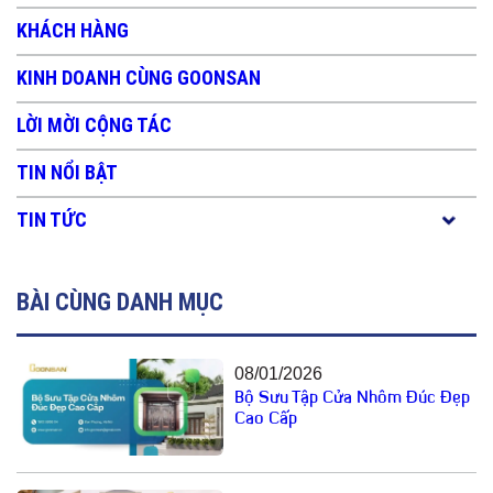
KHÁCH HÀNG
KINH DOANH CÙNG GOONSAN
LỜI MỜI CỘNG TÁC
TIN NỔI BẬT
TIN TỨC
BÀI CÙNG DANH MỤC
08/01/2026
Bộ Sưu Tập Cửa Nhôm Đúc Đẹp
Cao Cấp