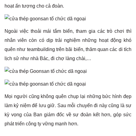
hoạt ấn tượng cho cả đoàn.
Ngoài việc thoải mái tắm biển, tham gia các trò chơi thì
nhân viên còn có dịp trải nghiệm những hoạt động khó
quên như teambuilding trên bãi biển, thăm quan các di tích
lịch sử như nhà Bác, đi chợ làng chài,…
Mọi người cũng không quên chụp lại những bức hình đẹp
làm kỷ niệm để lưu giữ. Sau mỗi chuyến đi này cũng là sự
kỳ vọng của Ban giám đốc về sự đoàn kết hơn, góp sức
phát triển công ty vững mạnh hơn.