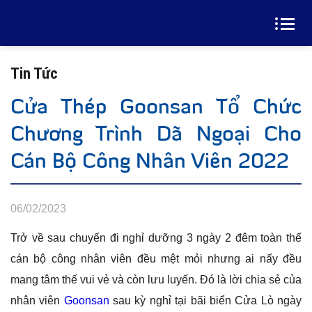
Tin Tức
Cửa Thép Goonsan Tổ Chức
Chương Trình Dã Ngoại Cho
Cán Bộ Công Nhân Viên 2022
06/02/2023
Trở về sau chuyến đi nghỉ dưỡng 3 ngày 2 đêm toàn thể
cán bộ công nhân viên đều mệt mỏi nhưng ai nấy đều
mang tâm thế vui vẻ và còn lưu luyến. Đó là lời chia sẻ của
nhân viên
Goonsan
sau kỳ nghỉ tại bãi biển Cửa Lò ngày