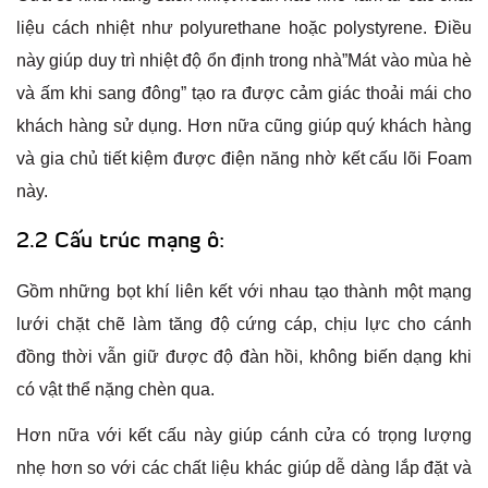
liệu cách nhiệt như polyurethane hoặc polystyrene. Điều
này giúp duy trì nhiệt độ ổn định trong nhà”Mát vào mùa hè
và ấm khi sang đông” tạo ra được cảm giác thoải mái cho
khách hàng sử dụng. Hơn nữa cũng giúp quý khách hàng
và gia chủ tiết kiệm được điện năng nhờ kết cấu lõi Foam
này.
2.2 Cấu trúc mạng ô:
Gồm những bọt khí liên kết với nhau tạo thành một mạng
lưới chặt chẽ làm tăng độ cứng cáp, chịu lực cho cánh
đồng thời vẫn giữ được độ đàn hồi, không biến dạng khi
có vật thể nặng chèn qua.
Hơn nữa với kết cấu này giúp cánh cửa có trọng lượng
nhẹ hơn so với các chất liệu khác giúp dễ dàng lắp đặt và