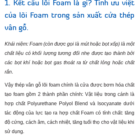
1. Kết cấu lõi Foam là gì? Tính ưu việt
của lõi Foam trong sản xuất cửa thép
vân gỗ.
Khái niệm: Foam (còn được gọi là mút hoặc bọt xốp) là một
chất liệu có khối lượng tương đối nhẹ được tạo thành bởi
các bọt khí hoặc bọt gas thoát ra từ chất lỏng hoặc chất
rắn
.
Vậy thép vân gỗ lõi foam chính là cửa được bơm hóa chất
tạo foam gồm 2 thành phần chính: Vật liệu trong cánh là
hợp chất Polyurethane Polyol Blend và Isocyanate dưới
tác động của lực tạo ra hợp chất Foam có tính chất: tăng
độ cứng, cách âm, cách nhiệt, tăng tuổi thọ cho vật liệu khi
sử dụng.