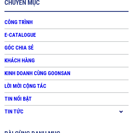
CHUYÊN MỤC
CÔNG TRÌNH
E-CATALOGUE
GÓC CHIA SẺ
KHÁCH HÀNG
KINH DOANH CÙNG GOONSAN
LỜI MỜI CỘNG TÁC
TIN NỔI BẬT
TIN TỨC