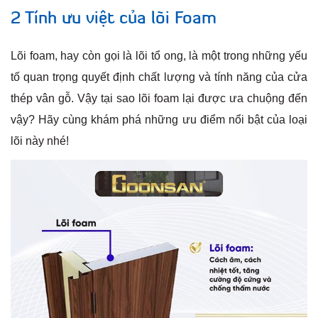
2 Tính ưu việt của lõi Foam
Lõi foam, hay còn gọi là lõi tổ ong, là một trong những yếu
tố quan trọng quyết định chất lượng và tính năng của cửa
thép vân gỗ. Vậy tại sao lõi foam lại được ưa chuộng đến
vậy? Hãy cùng khám phá những ưu điểm nổi bật của loại
lõi này nhé!