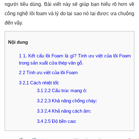
người tiêu dùng. Bài viết này sẽ giúp bạn hiểu rõ hơn về
công nghệ lõi foam và lý do tại sao nó lại được ưa chuộng
đến vậy.
Nội dung
1
1. Kết cấu lõi Foam là gì? Tính ưu việt của lõi Foam
trong sản xuất cửa thép vân gỗ.
2
2 Tính ưu việt của lõi Foam
3
2.1 Cách nhiệt tốt:
3.1
2.2 Cấu trúc mạng ô:
3.2
2.3 Khả năng chống cháy:
3.3
2.4 Khả năng cách âm:
3.4
2.5 Độ bền cao: