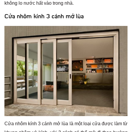
không lo nước hất vào trong nhà.
Cửa nhôm kính 3 cánh mở lùa
Cửa nhôm kính 3 cánh mở lùa là một loại cửa được làm từ