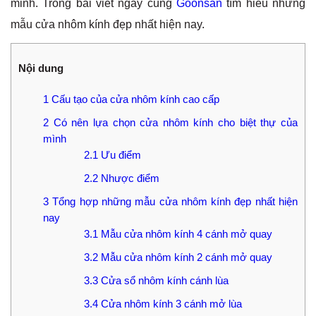
minh. Trong bài viết ngày cùng
Goonsan
tìm hiểu những
mẫu cửa nhôm kính đẹp nhất hiện nay.
Nội dung
1
Cấu tạo của cửa nhôm kính cao cấp
2
Có nên lựa chọn cửa nhôm kính cho biệt thự của
mình
2.1
Ưu điểm
2.2
Nhược điểm
3
Tổng hợp những mẫu cửa nhôm kính đẹp nhất hiện
nay
3.1
Mẫu cửa nhôm kính 4 cánh mở quay
3.2
Mẫu cửa nhôm kính 2 cánh mở quay
3.3
Cửa sổ nhôm kính cánh lùa
3.4
Cửa nhôm kính 3 cánh mở lùa