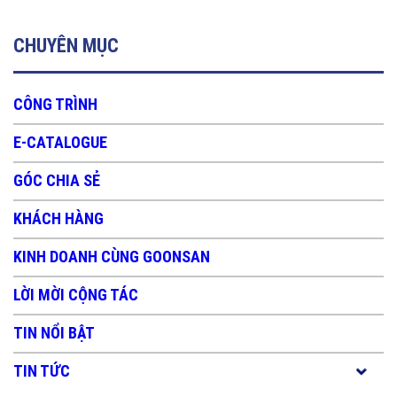
CHUYÊN MỤC
CÔNG TRÌNH
E-CATALOGUE
GÓC CHIA SẺ
KHÁCH HÀNG
KINH DOANH CÙNG GOONSAN
LỜI MỜI CỘNG TÁC
TIN NỔI BẬT
TIN TỨC