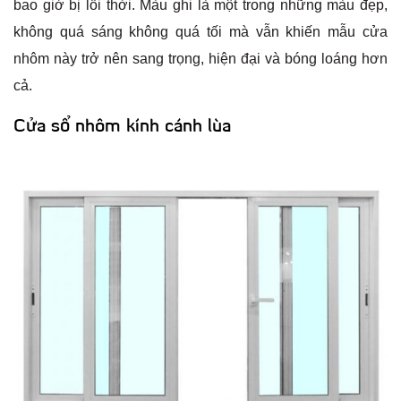
bao giờ bị lỗi thời. Màu ghi là một trong những màu đẹp,
không quá sáng không quá tối mà vẫn khiến mẫu cửa
nhôm này trở nên sang trọng, hiện đại và bóng loáng hơn
cả.
Cửa sổ nhôm kính cánh lùa