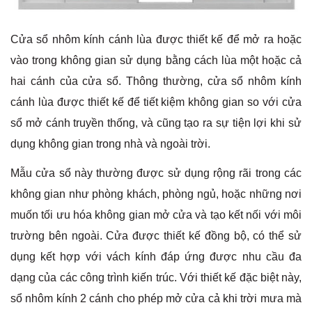
Cửa sổ nhôm kính cánh lùa được thiết kế để mở ra hoặc
vào trong không gian sử dụng bằng cách lùa một hoặc cả
hai cánh của cửa sổ. Thông thường, cửa sổ nhôm kính
cánh lùa được thiết kế để tiết kiệm không gian so với cửa
sổ mở cánh truyền thống, và cũng tạo ra sự tiện lợi khi sử
dụng không gian trong nhà và ngoài trời.
Mẫu cửa sổ này thường được sử dụng rộng rãi trong các
không gian như phòng khách, phòng ngủ, hoặc những nơi
muốn tối ưu hóa không gian mở cửa và tạo kết nối với môi
trường bên ngoài. Cửa được thiết kế đồng bộ, có thể sử
dụng kết hợp với vách kính đáp ứng được nhu cầu đa
dạng của các công trình kiến trúc. Với thiết kế đặc biệt này,
sổ nhôm kính 2 cánh cho phép mở cửa cả khi trời mưa mà