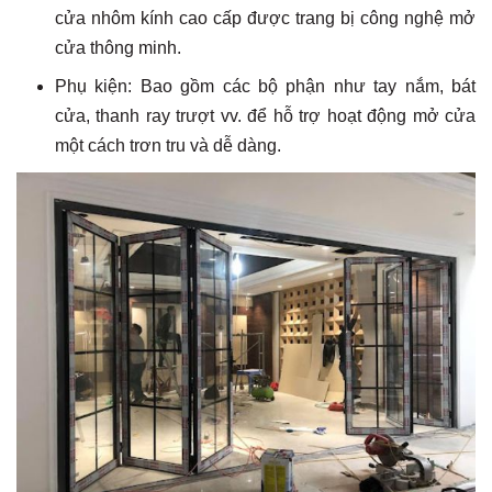
cửa nhôm kính cao cấp được trang bị công nghệ mở
cửa thông minh.
Phụ kiện: Bao gồm các bộ phận như tay nắm, bát
cửa, thanh ray trượt vv. để hỗ trợ hoạt động mở cửa
một cách trơn tru và dễ dàng.