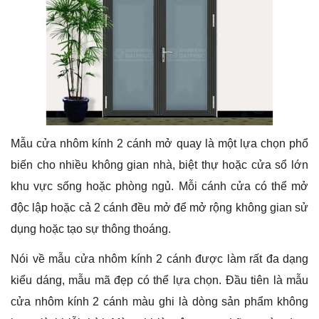
Mẫu cửa nhôm kính 2 cánh mở quay là một lựa chọn phổ
biến cho nhiều không gian nhà, biệt thự hoặc cửa sổ lớn
khu vực sống hoặc phòng ngủ. Mỗi cánh cửa có thể mở
độc lập hoặc cả 2 cánh đều mở để mở rộng không gian sử
dụng hoặc tạo sự thông thoáng.
Nói về mẫu cửa nhôm kính 2 cánh được làm rất đa dạng
kiểu dáng, mẫu mã đẹp có thể lựa chọn. Đầu tiên là mẫu
cửa nhôm kính 2 cánh màu ghi là dòng sản phẩm không