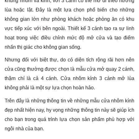
khung nhôm và kính, với 3 cánh có thể mở đi theo hướng
lùa hoặc lật. Đây là một lựa chọn phổ biến cho những
không gian lớn như phòng khách hoặc phòng ăn có khu
vực tiếp xúc với bên ngoài. Thiết kế 3 cánh tạo ra sự linh
hoạt trong việc điều chỉnh mức độ mở cửa và tạo điểm
nhấn thị giác cho không gian sống.
Nhưng đối với biệt thự, do có diện tích rộng rãi hơn nên
cửa cũng thường được chọn là mẫu cửa mở quay 2 cánh,
thậm chí là cả 4 cánh. Cửa nhôm kính 3 cánh mở lùa
không phải là một sự lựa chọn hoàn hảo.
Trên đây là những thông tin về những mẫu cửa nhôm kính
đẹp nhất hiện nay, hy vọng những thông tin này sẽ giúp ích
cho bạn trong quá trình lựa chọn sản phẩm phù hợp với
ngôi nhà của bạn.