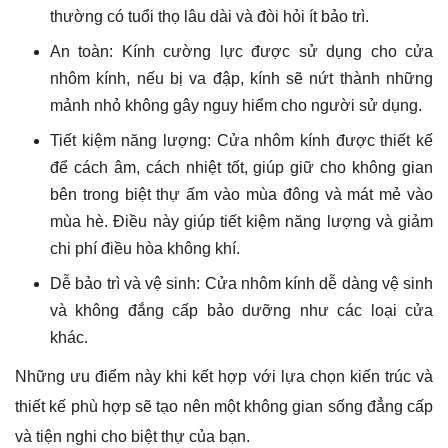
thường có tuổi thọ lâu dài và đòi hỏi ít bảo trì.
An toàn: Kính cường lực được sử dụng cho cửa
nhôm kính, nếu bị va đập, kính sẽ nứt thành những
mảnh nhỏ không gây nguy hiểm cho người sử dụng.
Tiết kiệm năng lượng: Cửa nhôm kính được thiết kế
để cách âm, cách nhiệt tốt, giúp giữ cho không gian
bên trong biệt thự ấm vào mùa đông và mát mẻ vào
mùa hè. Điều này giúp tiết kiệm năng lượng và giảm
chi phí điều hòa không khí.
Dễ bảo trì và vệ sinh: Cửa nhôm kính dễ dàng vệ sinh
và không đắng cấp bảo dưỡng như các loại cửa
khác.
Những ưu điểm này khi kết hợp với lựa chọn kiến trúc và
thiết kế phù hợp sẽ tạo nên một không gian sống đẳng cấp
và tiện nghi cho biệt thự của bạn.