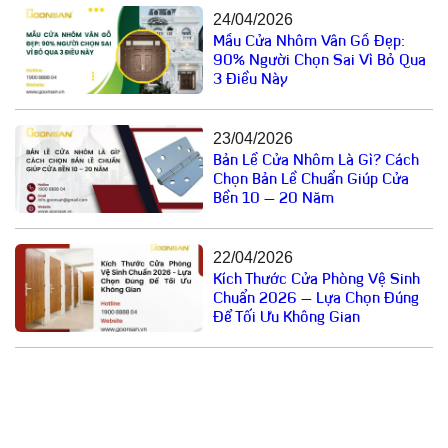
24/04/2026
Mẫu Cửa Nhôm Vân Gỗ Đẹp:
90% Người Chọn Sai Vì Bỏ Qua
3 Điều Này
23/04/2026
Bản Lề Cửa Nhôm Là Gì? Cách
Chọn Bản Lề Chuẩn Giúp Cửa
Bền 10 – 20 Năm
22/04/2026
Kích Thước Cửa Phòng Vệ Sinh
Chuẩn 2026 – Lựa Chọn Đúng
Để Tối Ưu Không Gian