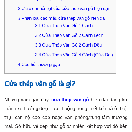
2
Ưu điểm nổi bật của cửa thép vân gỗ hiện đại
3
Phân loại các mẫu cửa thép vân gỗ hiện đại
3.1
Cửa Thép Vân Gỗ 1 Cánh
3.2
Cửa Thép Vân Gỗ 2 Cánh Lệch
3.3
Cửa Thép Vân Gỗ 2 Cánh Đều
3.4
Cửa Thép Vân Gỗ 4 Cánh (Cửa Đại)
4
Câu hỏi thường gặp
Cửa thép vân gỗ là gì?
Những năm gần đây,
cửa thép vân gỗ
hiện đại đang trở
thành xu hướng được ưa chuộng trong thiết kế nhà ở, biệt
thự, căn hộ cao cấp hoặc văn phòng,trung tâm thương
mại. Sở hữu vẻ đẹp như gỗ tự nhiên kết hợp với độ bền