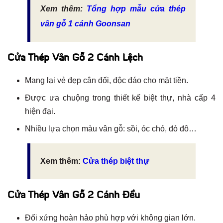
Xem thêm:
Tổng hợp mẫu cửa thép
vân gỗ 1 cánh Goonsan
Cửa Thép Vân Gỗ 2 Cánh Lệch
Mang lại vẻ đẹp cân đối, độc đáo cho mặt tiền.
Được ưa chuộng trong thiết kế biệt thự, nhà cấp 4
hiện đại.
Nhiều lựa chọn màu vân gỗ: sồi, óc chó, đỏ đô…
Xem thêm:
Cửa thép biệt thự
Cửa Thép Vân Gỗ 2 Cánh Đều
Đối xứng hoàn hảo phù hợp với không gian lớn.