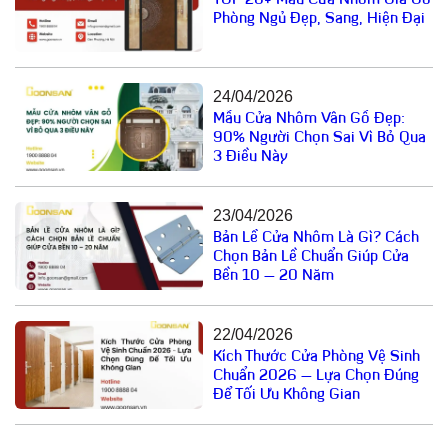
TOP 20+ Mẫu Cửa Nhôm Giả Gỗ
Phòng Ngủ Đẹp, Sang, Hiện Đại
24/04/2026
Mẫu Cửa Nhôm Vân Gỗ Đẹp:
90% Người Chọn Sai Vì Bỏ Qua
3 Điều Này
23/04/2026
Bản Lề Cửa Nhôm Là Gì? Cách
Chọn Bản Lề Chuẩn Giúp Cửa
Bền 10 – 20 Năm
22/04/2026
Kích Thước Cửa Phòng Vệ Sinh
Chuẩn 2026 – Lựa Chọn Đúng
Để Tối Ưu Không Gian