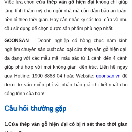
Việc lựa chọn
cửa thép vân gỗ hiện đại
không chỉ giúp
tăng tính thẩm mỹ cho ngôi nhà mà còn đảm bảo an toàn,
bền bỉ theo thời gian. Hãy cân nhắc kỹ các loại cửa và nhu
cầu sử dụng để chọn được sản phẩm phù hợp nhất.
GOONSAN
– Doanh nghiệp có hàng chục năm kinh
nghiệm chuyên sản xuất các loại cửa thép vân gỗ hiện đại,
đa dạng với các mẫu mã, màu sắc từ 1 cánh đến 4 cánh
giúp phù hợp với mọi không gian kiến trúc. Liên hệ ngay
qua Hotline: 1900 8888 04 hoặc Website:
goonsan.vn
để
được tư vấn miễn phí và nhận báo giá chi tiết nhất cho
công trình của bạn!
Câu hỏi thường gặp
1.Cửa thép vân gỗ hiện đại có bị rỉ sét theo thời gian