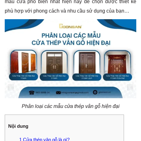
mẫu cửa phổ biến nhất hiện nay để chọn được thiết kế
phù hợp với phong cách và nhu cầu sử dụng của bạn…
Phân loại các mẫu cửa thép vân gỗ hiện đại
Nội dung
1
Cửa thép vân gỗ là gì?