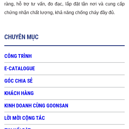
ràng, hỗ trợ tư vấn, đo đạc, lắp đặt tận nơi và cung cấp
chứng nhận chất lượng, khả năng chống cháy đầy đủ.
CHUYÊN MỤC
CÔNG TRÌNH
E-CATALOGUE
GÓC CHIA SẺ
KHÁCH HÀNG
KINH DOANH CÙNG GOONSAN
LỜI MỜI CỘNG TÁC