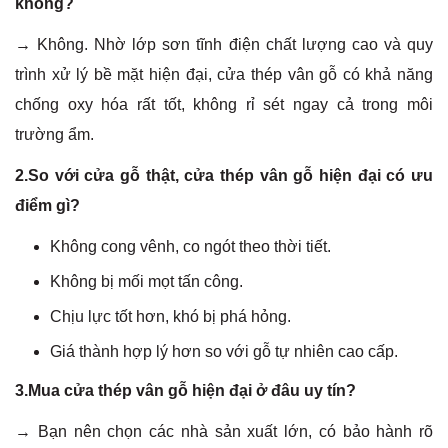
không?
→
Không. Nhờ lớp sơn tĩnh điện chất lượng cao và quy
trình xử lý bề mặt hiện đại, cửa thép vân gỗ có khả năng
chống oxy hóa rất tốt, không rỉ sét ngay cả trong môi
trường ẩm.
2.So với cửa gỗ thật, cửa thép vân gỗ hiện đại có ưu
điểm gì?
Không cong vênh, co ngót theo thời tiết.
Không bị mối mọt tấn công.
Chịu lực tốt hơn, khó bị phá hỏng.
Giá thành hợp lý hơn so với gỗ tự nhiên cao cấp.
3.Mua cửa thép vân gỗ hiện đại ở đâu uy tín?
→ Bạn nên chọn các nhà sản xuất lớn, có bảo hành rõ