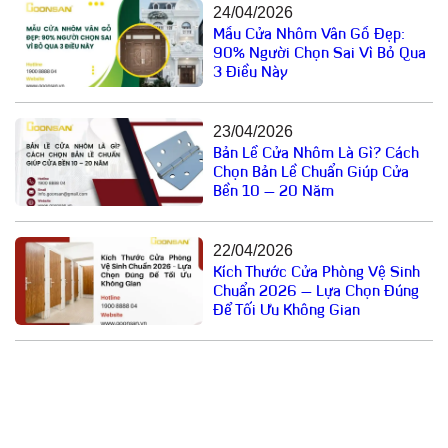
24/04/2026
Mẫu Cửa Nhôm Vân Gỗ Đẹp:
90% Người Chọn Sai Vì Bỏ Qua
3 Điều Này
23/04/2026
Bản Lề Cửa Nhôm Là Gì? Cách
Chọn Bản Lề Chuẩn Giúp Cửa
Bền 10 – 20 Năm
22/04/2026
Kích Thước Cửa Phòng Vệ Sinh
Chuẩn 2026 – Lựa Chọn Đúng
Để Tối Ưu Không Gian