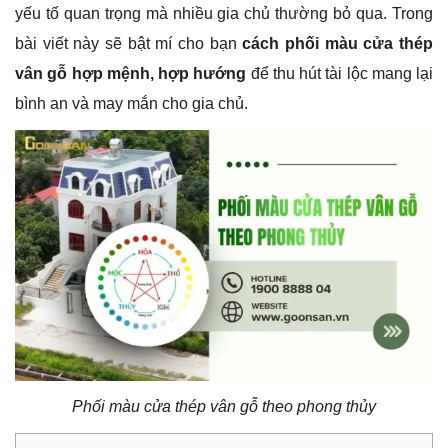
yếu tố quan trọng mà nhiều gia chủ thường bỏ qua. Trong
bài viết này sẽ bật mí cho bạn
cách phối màu cửa thép
vân gỗ hợp mệnh, hợp hướng
để thu hút tài lộc mang lại
bình an và may mắn cho gia chủ.
Phối màu cửa thép vân gỗ theo phong thủy