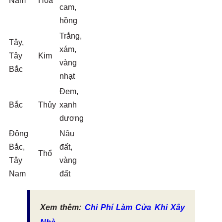
Nam
Hỏa
cam,
hồng
Trắng,
Tây,
xám,
Tây
Kim
vàng
Bắc
nhạt
Đem,
Bắc
Thủy
xanh
dương
Đông
Nâu
Bắc,
đất,
Thổ
Tây
vàng
Nam
đất
Xem thêm:
Chi Phí Làm Cửa Khi Xây