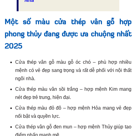
Nhà
Một số màu cửa thép vân gỗ hợp
phong thủy đang được ưa chuộng nhất
2025
Cửa thép vân gỗ màu gỗ óc chó – phù hợp nhiều
mệnh có vẻ đẹp sang trọng và rất dễ phối với nội thất
ngôi nhà.
Cửa thép màu vân sồi trắng – hợp mệnh Kim mang
nét đẹp trẻ trung, hiện đại.
Cửa thép màu đỏ đô – hợp mệnh Hỏa mang vẻ đẹp
nổi bật và quyền lực.
Cửa thép vân gỗ đen mun – hợp mệnh Thủy giúp tạo
điểm nhấn mạnh mẽ.