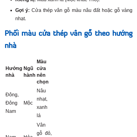
Gợi ý:
Cửa thép vân gỗ màu nâu đất hoặc gỗ vàng
nhạt.
Phối màu cửa thép vân gỗ theo hướng
nhà
Màu
Hướng
Ngũ
cửa
nhà
hành
nên
chọn
Nâu
Đông,
nhạt,
Đông
Mộc
xanh
Nam
lá
Vân
gỗ đỏ,