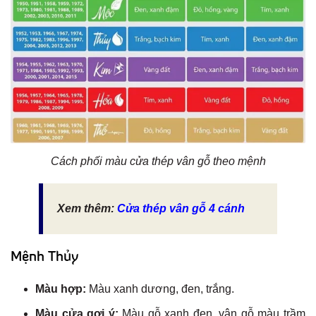
Cách phối màu cửa thép vân gỗ theo mệnh
Xem thêm:
Cửa thép vân gỗ 4 cánh
Mệnh Thủy
Màu hợp:
Màu xanh dương, đen, trắng.
Màu cửa gợi ý:
Màu gỗ xanh đen, vân gỗ màu trầm