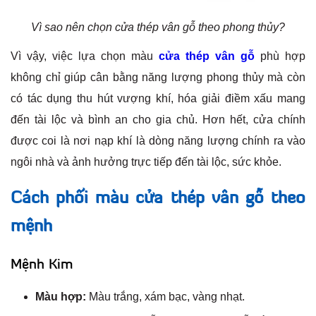
Vì sao nên chọn cửa thép vân gỗ theo phong thủy?
Vì vậy, việc lựa chọn màu
cửa thép vân gỗ
phù hợp
không chỉ giúp cân bằng năng lượng phong thủy mà còn
có tác dụng thu hút vượng khí, hóa giải điềm xấu mang
đến tài lộc và bình an cho gia chủ. Hơn hết, cửa chính
được coi là nơi nạp khí là dòng năng lượng chính ra vào
ngôi nhà và ảnh hưởng trực tiếp đến tài lộc, sức khỏe.
Cách phối màu cửa thép vân gỗ theo
mệnh
Mệnh Kim
Màu hợp:
Màu trắng, xám bạc, vàng nhạt.