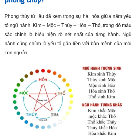
phong thủy?
Phong thủy từ lâu đã xem trọng sự hài hòa giữa năm yếu
tố ngũ hành: Kim – Mộc – Thủy – Hỏa – Thổ, trong đó màu
sắc chính là biểu hiện rõ nét nhất của từng hành. Ngũ
hành cũng chính là yếu tố gắn liền với bản mệnh của mỗi
con người.