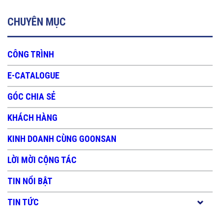
CHUYÊN MỤC
CÔNG TRÌNH
E-CATALOGUE
GÓC CHIA SẺ
KHÁCH HÀNG
KINH DOANH CÙNG GOONSAN
LỜI MỜI CỘNG TÁC
TIN NỔI BẬT
TIN TỨC