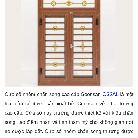
Cửa sổ nhôm chấn song cao cấp Goonsan
CS2AL
là một
loại cửa sổ được sản xuất bởi Goonsan với chất lượng
cao cấp. Cửa sổ này thường được thiết kế với kiểu chấn
song, tạo điểm nhấn và tính thẩm mỹ cho không gian nơi
nó được lắp đặt. Cửa sổ nhôm chấn song thường được