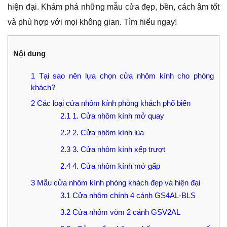
hiện đại. Khám phá những mẫu cửa đẹp, bền, cách âm tốt
và phù hợp với mọi không gian. Tìm hiểu ngay!
Nội dung
1
Tại sao nên lựa chọn cửa nhôm kính cho phòng
khách?
2
Các loại cửa nhôm kính phòng khách phổ biến
2.1
1. Cửa nhôm kính mở quay
2.2
2. Cửa nhôm kính lùa
2.3
3. Cửa nhôm kính xếp trượt
2.4
4. Cửa nhôm kính mở gấp
3
Mẫu cửa nhôm kính phòng khách đẹp và hiện đại
3.1
Cửa nhôm chính 4 cánh GS4AL-BLS
3.2
Cửa nhôm vòm 2 cánh GSV2AL