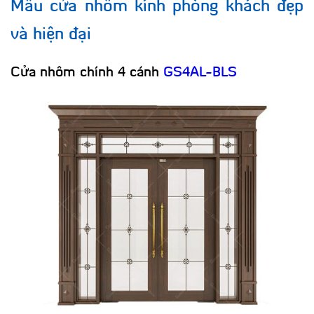
Mẫu cửa nhôm kính phòng khách đẹp
và hiện đại
Cửa nhôm chính 4 cánh
GS4AL-BLS