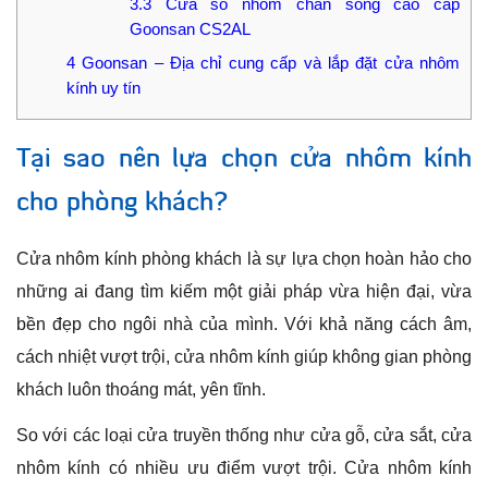
3.3
Cửa sổ nhôm chấn song cao cấp
Goonsan CS2AL
4
Goonsan – Địa chỉ cung cấp và lắp đặt cửa nhôm
kính uy tín
Tại sao nên lựa chọn cửa nhôm kính
cho phòng khách?
Cửa nhôm kính phòng khách là sự lựa chọn hoàn hảo cho
những ai đang tìm kiếm một giải pháp vừa hiện đại, vừa
bền đẹp cho ngôi nhà của mình. Với khả năng cách âm,
cách nhiệt vượt trội, cửa nhôm kính giúp không gian phòng
khách luôn thoáng mát, yên tĩnh.
So với các loại cửa truyền thống như cửa gỗ, cửa sắt, cửa
nhôm kính có nhiều ưu điểm vượt trội. Cửa nhôm kính