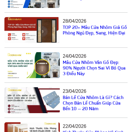
28/04/2026
TOP 20+ Mẫu Cửa Nhôm Giả Gỗ
Phòng Ngủ Đẹp, Sang, Hiện Đại
24/04/2026
Mẫu Cửa Nhôm Vân Gỗ Đẹp:
90% Người Chọn Sai Vì Bỏ Qua
3 Điều Này
23/04/2026
Bản Lề Cửa Nhôm Là Gì? Cách
Chọn Bản Lề Chuẩn Giúp Cửa
Bền 10 – 20 Năm
22/04/2026