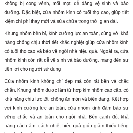
không bị cong vênh, mối mọt, dễ dàng vệ sinh và bảo
dưỡng. Đặc biệt, cửa nhôm kính có tuổi thọ cao, giúp tiết
kiệm chi phí thay mới và sửa chữa trong thời gian dài.
Khung nhôm bền bỉ, kính cường lực an toàn, cùng với khả
năng chống chịu thời tiết khắc nghiệt giúp cửa nhôm kính
có tuổi thọ cao và bảo vệ ngôi nhà hiệu quả. Ngoài ra, cửa
nhôm kính còn rất dễ vệ sinh và bảo dưỡng, mang đến sự
tiện lợi cho người sử dụng
Cửa nhôm kính không chỉ đẹp mà còn rất bền và chắc
chắn. Khung nhôm được làm từ hợp kim nhôm cao cấp, có
khả năng chịu lực tốt, chống ăn mòn và biến dạng. Kết hợp
với kính cường lực an toàn, cửa nhôm kính đảm bảo sự
vững chắc và an toàn cho ngôi nhà. Bên cạnh đó, khả
năng cách âm, cách nhiệt hiệu quả giúp giảm thiểu tiếng