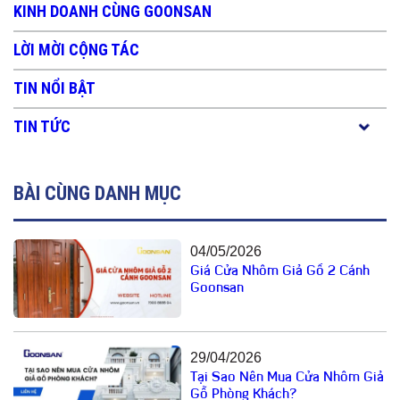
KINH DOANH CÙNG GOONSAN
LỜI MỜI CỘNG TÁC
TIN NỔI BẬT
TIN TỨC
BÀI CÙNG DANH MỤC
04/05/2026
Giá Cửa Nhôm Giả Gỗ 2 Cánh
Goonsan
29/04/2026
Tại Sao Nên Mua Cửa Nhôm Giả
Gỗ Phòng Khách?