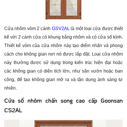
Cửa nhôm vòm 2 cánh
GSV2AL
là một loại cửa được thiết
kế với 2 cánh cửa có khung bằng nhôm và có cửa sổ kính.
Thiết kế vòm của cửa nhôm này tạo điểm nhấn và phong
cách cho không gian nơi nó được lắp đặt. Loại cửa nhôm
này thường được sử dụng trong kiến trúc hiện đại hoặc
các không gian có diện tích lớn, như sân vườn hoặc ban
công, để tạo không gian mở ra và tận dụng ánh sáng tự
nhiên.
Cửa sổ nhôm chấn song cao cấp Goonsan
CS2AL