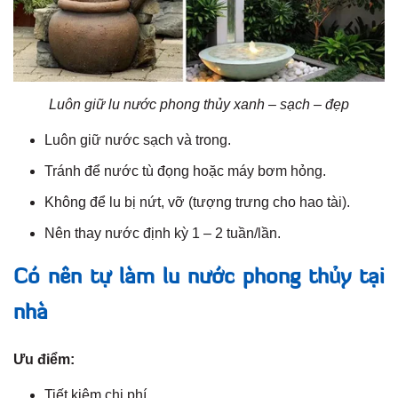
Luôn giữ lu nước phong thủy xanh – sạch – đẹp
Luôn giữ nước sạch và trong.
Tránh để nước tù đọng hoặc máy bơm hỏng.
Không để lu bị nứt, vỡ (tượng trưng cho hao tài).
Nên thay nước định kỳ 1 – 2 tuần/lần.
Có nên tự làm lu nước phong thủy tại
nhà
Ưu điểm:
Tiết kiệm chi phí.