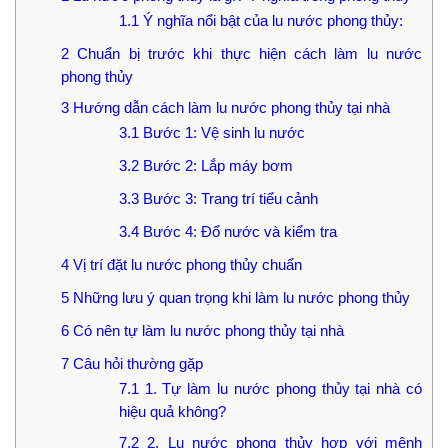
1.1
Ý nghĩa nổi bật của lu nước phong thủy:
2
Chuẩn bị trước khi thực hiện cách làm lu nước
phong thủy
3
Hướng dẫn cách làm lu nước phong thủy tại nhà
3.1
Bước 1: Vệ sinh lu nước
3.2
Bước 2: Lắp máy bơm
3.3
Bước 3: Trang trí tiểu cảnh
3.4
Bước 4: Đổ nước và kiểm tra
4
Vị trí đặt lu nước phong thủy chuẩn
5
Những lưu ý quan trọng khi làm lu nước phong thủy
6
Có nên tự làm lu nước phong thủy tại nhà
7
Câu hỏi thường gặp
7.1
1. Tự làm lu nước phong thủy tại nhà có
hiệu quả không?
7.2
2. Lu nước phong thủy hợp với mệnh