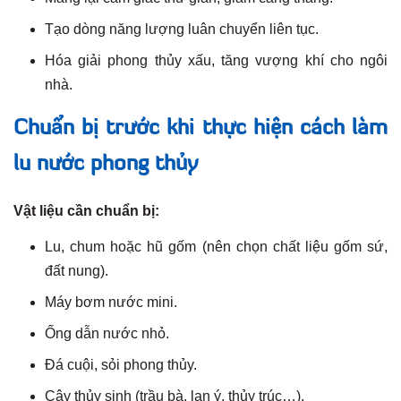
Tạo dòng năng lượng luân chuyển liên tục.
Hóa giải phong thủy xấu, tăng vượng khí cho ngôi
nhà.
Chuẩn bị trước khi thực hiện cách làm
lu nước phong thủy
Vật liệu cần chuẩn bị:
Lu, chum hoặc hũ gốm (nên chọn chất liệu gốm sứ,
đất nung).
Máy bơm nước mini.
Ống dẫn nước nhỏ.
Đá cuội, sỏi phong thủy.
Cây thủy sinh (trầu bà, lan ý, thủy trúc…).