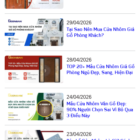
29/04/2026
Tại Sao Nên Mua Cửa Nhôm Giả
Gỗ Phòng Khách?
28/04/2026
TOP 20+ Mẫu Cửa Nhôm Giả Gỗ
Phòng Ngủ Đẹp, Sang, Hiện Đại
24/04/2026
Mẫu Cửa Nhôm Vân Gỗ Đẹp:
90% Người Chọn Sai Vì Bỏ Qua
3 Điều Này
23/04/2026