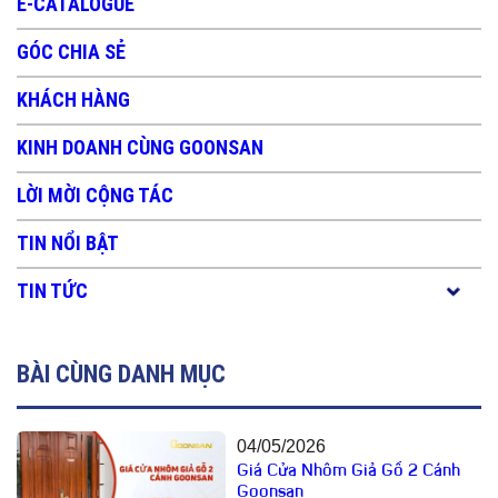
E-CATALOGUE
GÓC CHIA SẺ
KHÁCH HÀNG
KINH DOANH CÙNG GOONSAN
LỜI MỜI CỘNG TÁC
TIN NỔI BẬT
TIN TỨC
BÀI CÙNG DANH MỤC
04/05/2026
Giá Cửa Nhôm Giả Gỗ 2 Cánh
Goonsan