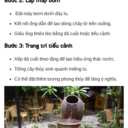
Bước 2: Lắp máy bơm
Đặt máy bơm dưới đáy lu.
Kết nối ống dẫn để tạo dòng chảy từ trên xuống.
Giấu ống khéo léo bằng đá cuội hoặc tiểu cảnh.
Bước 3: Trang trí tiểu cảnh
Xếp đá cuội theo tầng để tạo hiệu ứng thác nước.
Trồng cây thủy sinh quanh miệng lu.
Có thể đặt thêm tượng phong thủy để tăng ý nghĩa.