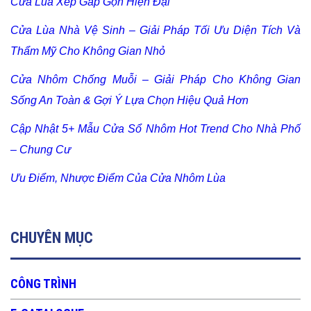
Cửa Lùa Xếp Gấp Gọn Hiện Đại
Cửa Lùa Nhà Vệ Sinh – Giải Pháp Tối Ưu Diện Tích Và
Thẩm Mỹ Cho Không Gian Nhỏ
Cửa Nhôm Chống Muỗi – Giải Pháp Cho Không Gian
Sống An Toàn & Gợi Ý Lựa Chọn Hiệu Quả Hơn
Cập Nhật 5+ Mẫu Cửa Sổ Nhôm Hot Trend Cho Nhà Phố
– Chung Cư
Ưu Điểm, Nhược Điểm Của Cửa Nhôm Lùa
CHUYÊN MỤC
CÔNG TRÌNH