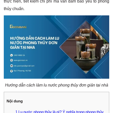
thực hiện, tiết kiệm chi phí mà vẫn đảm bảo yếu tố phong
thủy chuẩn.
Hướng dẫn cách làm lu nước phong thủy đơn giản tại nhà
Nội dung
1
Lu nước phong thủy là gì? Ý nghĩa trong phong thủy