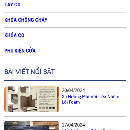
TAY CO
KHÓA CHỐNG CHÁY
KHÓA CƠ
PHỤ KIỆN CỬA
BÀI VIẾT NỔI BẬT
20/04/2024
Xu Hướng Mới Với Cửa Nhôm
Lõi Foam
17/04/2024