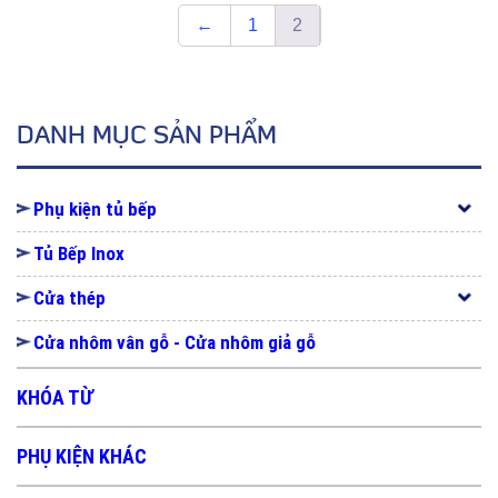
←
1
2
DANH MỤC SẢN PHẨM
Phụ kiện tủ bếp
Tủ Bếp Inox
Cửa thép
Cửa nhôm vân gỗ - Cửa nhôm giả gỗ
KHÓA TỪ
PHỤ KIỆN KHÁC