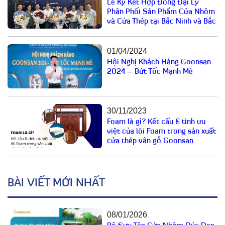
Lễ Ký Kết Hợp Đồng Đại Lý
Phân Phối Sản Phẩm Cửa Nhôm
và Cửa Thép tại Bắc Ninh và Bắc
Giang
01/04/2024
Hội Nghị Khách Hàng Goonsan
2024 – Bứt Tốc Mạnh Mẽ
30/11/2023
Foam là gì? Kết cấu & tính ưu
việt của lõi Foam trong sản xuất
cửa thép vân gỗ Goonsan
BÀI VIẾT MỚI NHẤT
08/01/2026