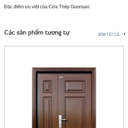
Đặc điểm ưu việt của Cửa Thép Goonsan:
Các sản phẩm tương tự
XEM TẤT CẢ