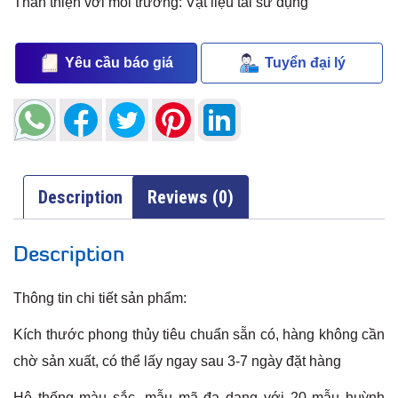
Thân thiện với môi trường: Vật liệu tái sử dụng
Yêu cầu báo giá
Tuyển đại lý
Description
Reviews (0)
Description
Thông tin chi tiết sản phẩm:
Kích thước phong thủy tiêu chuẩn sẵn có, hàng không cần
chờ sản xuất, có thể lấy ngay sau 3-7 ngày đặt hàng
Hệ thống màu sắc, mẫu mã đa dạng với 20 mẫu huỳnh