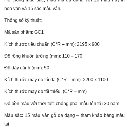
hoa văn và 15 sắc màu vân.
Thông số kỹ thuật:
Mã sản phẩm: GC1
Kích thước tiêu chuẩn (C*R – mm): 2195 x 900
Độ rộng khuôn tường (mm): 110 – 170
Độ dày cánh (mm): 50
Kích thước may đo tối đa (C*R – mm): 3200 x 1100
Kích thước may đo tối thiểu: (C*R – mm)
Độ bền màu với thời tiết: chống phai màu lên tới 20 năm
Màu sắc: 15 màu vân gỗ đa dạng – tham khảo bảng màu
tại