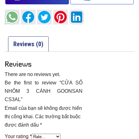
Reviews (0)
Reviews
There are no reviews yet.
Be the first to review “CỬA SỔ
NHÔM 3 CÁNH GOONSAN
CS3AL”
Email của bạn sẽ không được hiển
thị công khai.
Các trường bắt buộc
được đánh dấu
*
Your rating
*