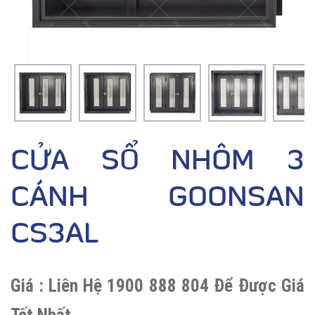
CỬA SỔ NHÔM 3
CÁNH GOONSAN
CS3AL
Giá :
Liên Hệ 1900 888 804 Để Được Giá