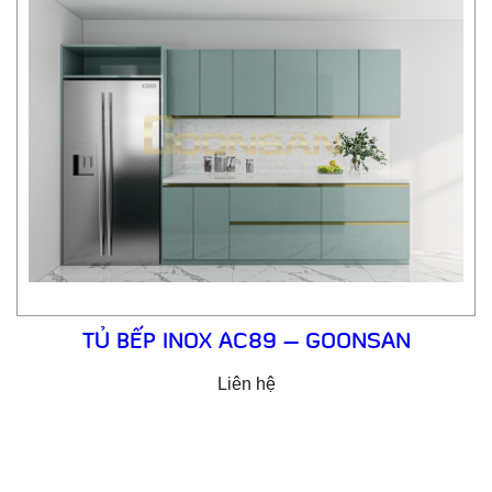
TỦ BẾP INOX AC89 – GOONSAN
Liên hệ