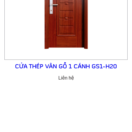
CỬA THÉP VÂN GỖ 1 CÁNH GS1-H20
Liên hệ
Email: cuathepgoonsan@gmail.com