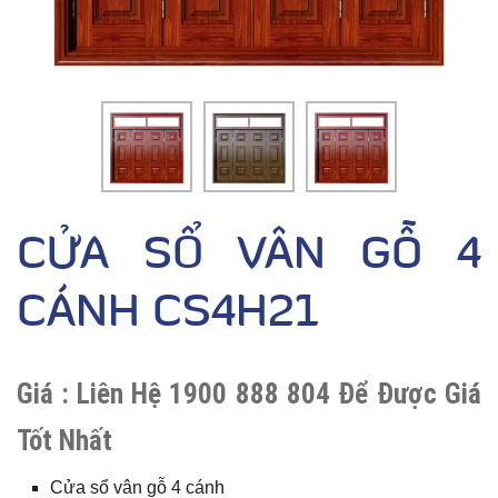
CỬA SỔ VÂN GỖ 4
CÁNH CS4H21
Giá :
Liên Hệ 1900 888 804 Để Được Giá
Tốt Nhất
Cửa sổ vân gỗ 4 cánh