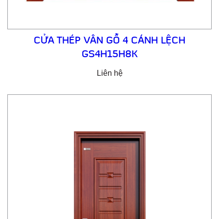
CỬA THÉP VÂN GỖ 4 CÁNH LỆCH
GS4H15H8K
Liên hệ