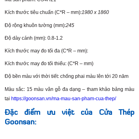
Kích thước tiêu chuẩn (C*R – mm):
1980 x 1860
Độ rộng khuôn tường (mm):
245
Độ dày cánh (mm): 0.8-1.2
Kích thước may đo tối đa (C*R – mm):
Kích thước may đo tối thiểu: (C*R – mm)
Độ bền màu với thời tiết: chống phai màu lên tới 20 năm
Màu sắc: 15 màu vân gỗ đa dạng – tham khảo bảng màu
tại
https://goonsan.vn/ma-mau-san-pham-cua-thep/
Đặc điểm ưu việt của Cửa Thép
Goonsan: