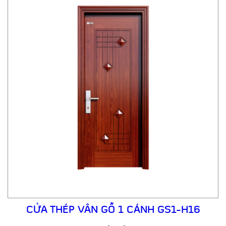
CỬA THÉP VÂN GỖ 1 CÁNH GS1-H16