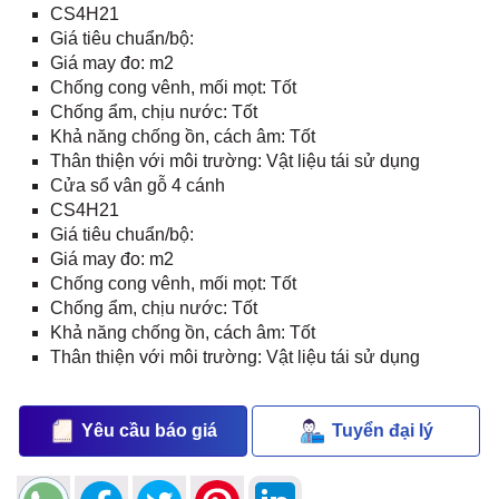
CS4H21
Giá tiêu chuẩn/bộ:
Giá may đo: m2
Chống cong vênh, mối mọt: Tốt
Chống ẩm, chịu nước: Tốt
Khả năng chống ồn, cách âm: Tốt
Thân thiện với môi trường: Vật liệu tái sử dụng
Cửa sổ vân gỗ 4 cánh
CS4H21
Giá tiêu chuẩn/bộ:
Giá may đo: m2
Chống cong vênh, mối mọt: Tốt
Chống ẩm, chịu nước: Tốt
Khả năng chống ồn, cách âm: Tốt
Thân thiện với môi trường: Vật liệu tái sử dụng
Yêu cầu báo giá
Tuyển đại lý