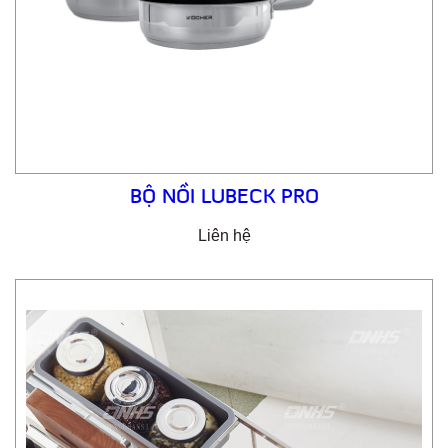
BỘ NỒI LUBECK PRO
Liên hệ