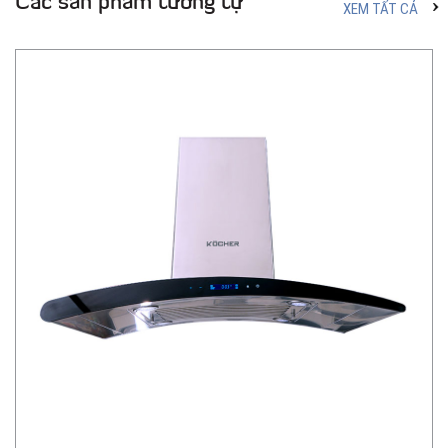
Các sản phẩm tương tự
XEM TẤT CẢ