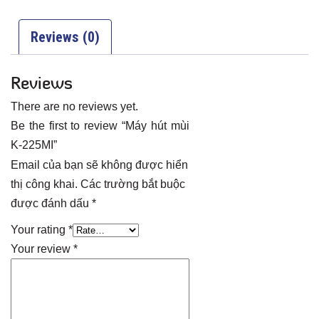
Reviews (0)
Reviews
There are no reviews yet.
Be the first to review “Máy hút mùi
K-225MI”
Email của bạn sẽ không được hiển
thị công khai.
Các trường bắt buộc
được đánh dấu
*
Your rating
*
Your review
*