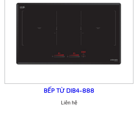
BẾP TỪ DIB4-888
Liên hệ