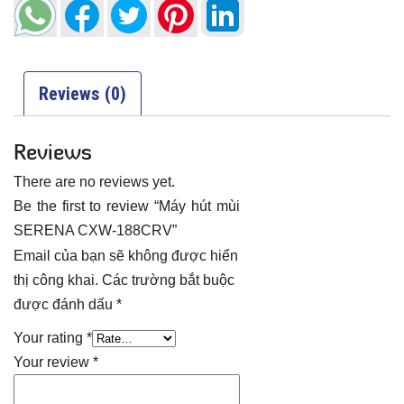
Reviews (0)
Reviews
There are no reviews yet.
Be the first to review “Máy hút mùi
SERENA CXW-188CRV”
Email của bạn sẽ không được hiển
thị công khai.
Các trường bắt buộc
được đánh dấu
*
Your rating
*
Your review
*