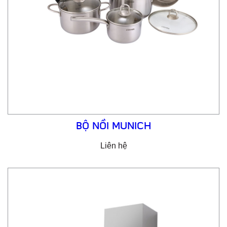
BỘ NỒI MUNICH
Liên hệ