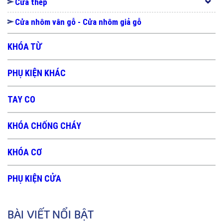
Cửa thép
Cửa nhôm vân gỗ - Cửa nhôm giả gỗ
KHÓA TỪ
PHỤ KIỆN KHÁC
TAY CO
KHÓA CHỐNG CHÁY
KHÓA CƠ
PHỤ KIỆN CỬA
BÀI VIẾT NỔI BẬT