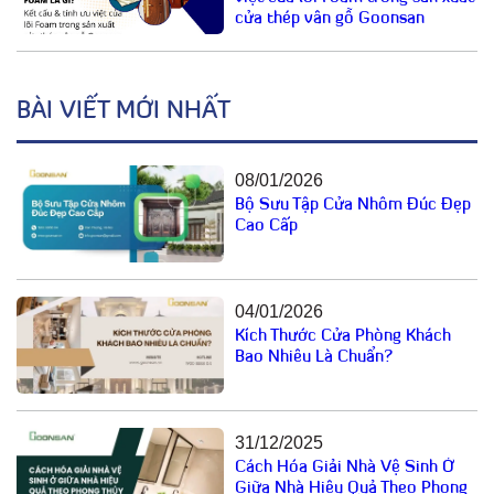
cửa thép vân gỗ Goonsan
BÀI VIẾT MỚI NHẤT
08/01/2026
Bộ Sưu Tập Cửa Nhôm Đúc Đẹp
Cao Cấp
04/01/2026
Kích Thước Cửa Phòng Khách
Bao Nhiêu Là Chuẩn?
31/12/2025
Cách Hóa Giải Nhà Vệ Sinh Ở
Giữa Nhà Hiệu Quả Theo Phong