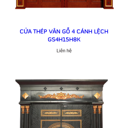
CỬA THÉP VÂN GỖ 4 CÁNH LỆCH
GS4H15H8K
Liên hệ