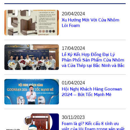
20/04/2024
Xu Hướng Mới Với Cửa Nhôm
Lõi Foam
17/04/2024
Lễ Ký Kết Hợp Đồng Đại Lý
Phân Phối Sản Phẩm Cửa Nhôm
và Cửa Thép tại Bắc Ninh và Bắc
Giang
01/04/2024
Hội Nghị Khách Hàng Goonsan
2024 – Bứt Tốc Mạnh Mẽ
30/11/2023
Foam là gì? Kết cấu & tính ưu
việt của lõi Foam trong sản xuất