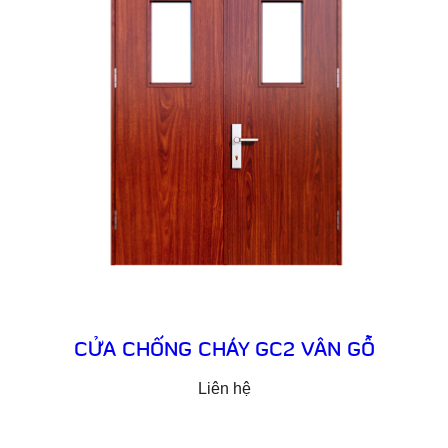
CỬA CHỐNG CHÁY GC2 VÂN GỖ
Liên hệ