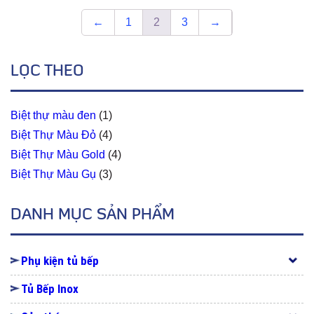
←
1
2
3
→
LỌC THEO
Biệt thự màu đen
(1)
Biệt Thự Màu Đỏ
(4)
Biệt Thự Màu Gold
(4)
Biệt Thự Màu Gụ
(3)
DANH MỤC SẢN PHẨM
Phụ kiện tủ bếp
Tủ Bếp Inox