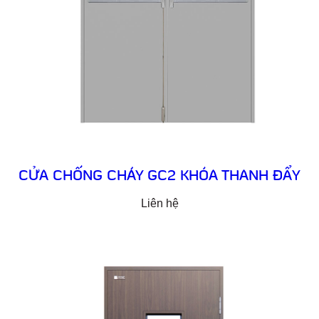
CỬA CHỐNG CHÁY GC2 KHÓA THANH ĐẨY
Liên hệ