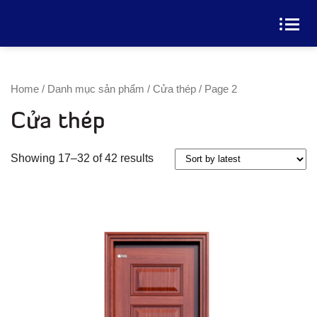
Home
/
Danh mục sản phẩm
/
Cửa thép
/ Page 2
Cửa thép
Xem Thêm
Showing 17–32 of 42 results