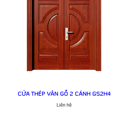
CỬA THÉP VÂN GỖ 2 CÁNH GS2H4
Liên hệ