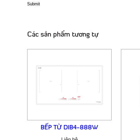
Các sản phẩm tương tự
BẾP TỪ DIB4-888W
Liên hệ