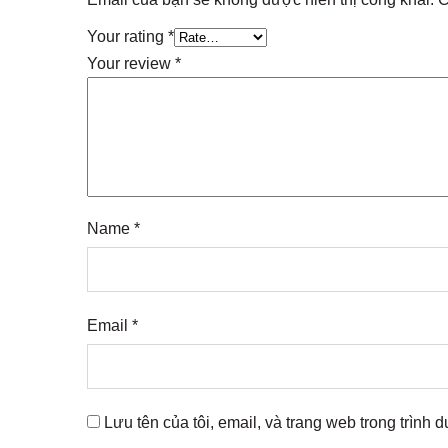
Your rating
*
Your review
*
Name
*
Email
*
Lưu tên của tôi, email, và trang web trong trình d