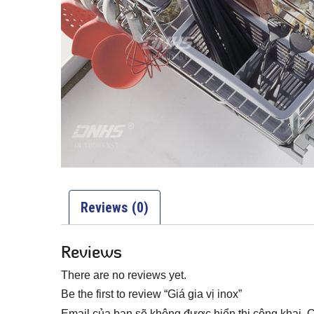
Reviews (0)
Reviews
There are no reviews yet.
Be the first to review “Giá gia vị inox”
Email của bạn sẽ không được hiển thị công khai.
C