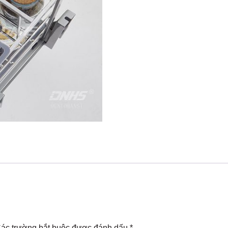
ác trường bắt buộc được đánh dấu
*