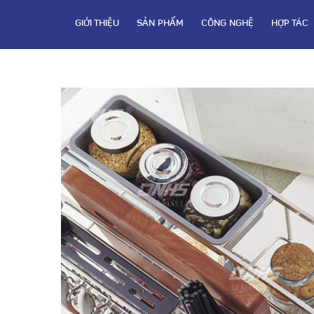
GIỚI THIỆU
SẢN PHẨM
CÔNG NGHỆ
HỢP TÁC