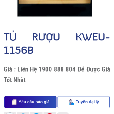
TỦ RƯỢU KWEU-
1156B
Giá :
Liên Hệ 1900 888 804 Để Được Giá
Tốt Nhất
Yêu cầu báo giá
Tuyển đại lý