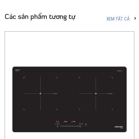
Các sản phẩm tương tự
XEM TẤT CẢ