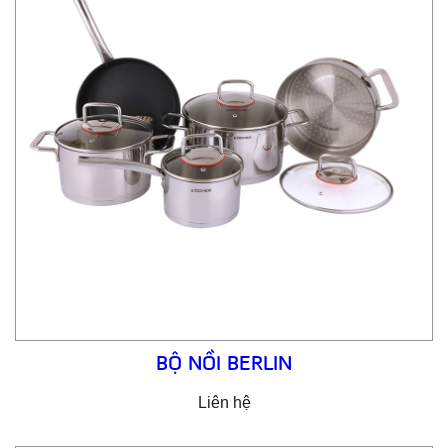
BỘ NỒI BERLIN
Liên hệ