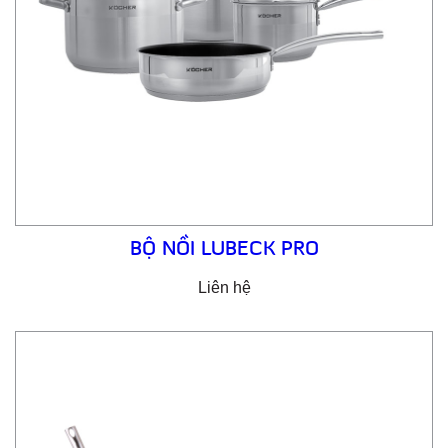
BỘ NỒI LUBECK PRO
Liên hệ