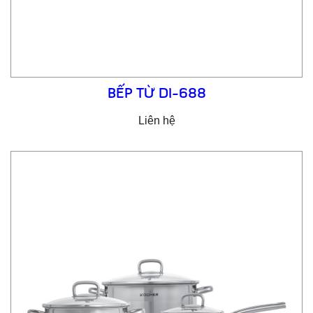
BẾP TỪ DI-688
Liên hệ