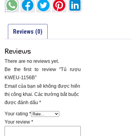
Reviews (0)
Reviews
There are no reviews yet.
Be the first to review “Tủ rượu
KWEU-1156B”
Email của bạn sẽ không được hiển
thị công khai.
Các trường bắt buộc
được đánh dấu
*
Your rating
*
Your review
*