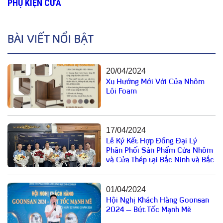
PHỤ KIỆN CỬA
BÀI VIẾT NỔI BẬT
20/04/2024
Xu Hướng Mới Với Cửa Nhôm
Lõi Foam
17/04/2024
Lễ Ký Kết Hợp Đồng Đại Lý
Phân Phối Sản Phẩm Cửa Nhôm
và Cửa Thép tại Bắc Ninh và Bắc
Giang
01/04/2024
Hội Nghị Khách Hàng Goonsan
2024 – Bứt Tốc Mạnh Mẽ