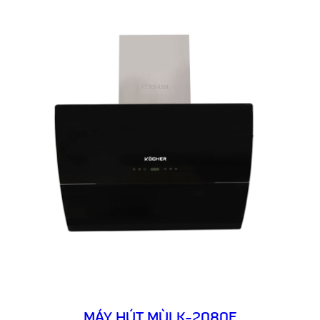
MÁY HÚT MÙI K-2080E