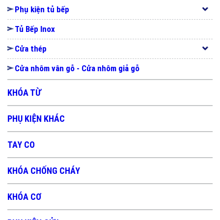
Phụ kiện tủ bếp
Tủ Bếp Inox
Cửa thép
Cửa nhôm vân gỗ - Cửa nhôm giả gỗ
KHÓA TỪ
PHỤ KIỆN KHÁC
TAY CO
KHÓA CHỐNG CHÁY
KHÓA CƠ