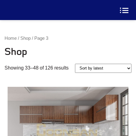
Home
/
Shop
/ Page 3
Shop
Xem Thêm
Showing 33–48 of 126 results