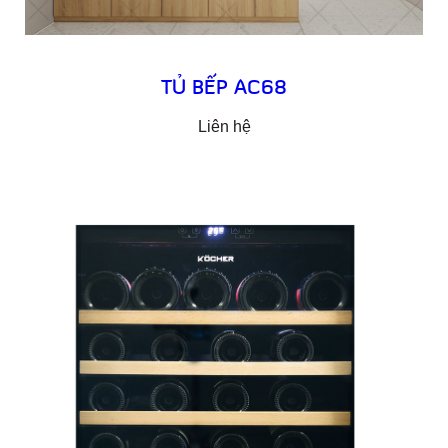
TỦ BẾP AC68
Liên hệ