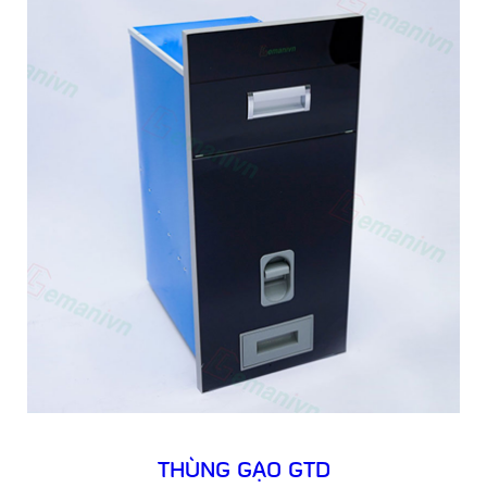
THÙNG GẠO GTD