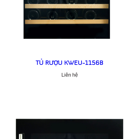
TỦ RƯỢU KWEU-1156B
Liên hệ